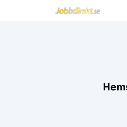
Jobbdirekt
Hoppa till innehåll
Hems