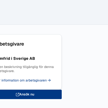
betsgivare
mfrid i Sverige AB
en beskrivning tillgänglig för denna
etsgivare.
 information om arbetsgivaren
Ansök nu