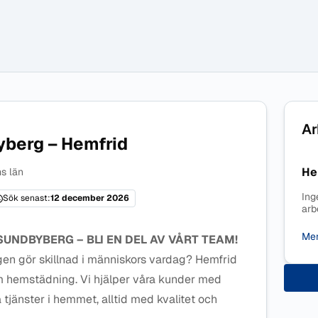
Ar
berg – Hemfrid
He
s län
Ing
Sök senast:
12 december 2026
arb
Mer
SUNDBYBERG – BLI EN DEL AV VÅRT TEAM!
ligen gör skillnad i människors vardag? Hemfrid
om hemstädning. Vi hjälper våra kunder med
 tjänster i hemmet, alltid med kvalitet och