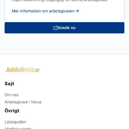
Mer information om arbetsgivaren
Ansök nu
Sidfot
Sajt
Om oss
Arbetsgivare i fokus
Övrigt
Lärarguiden