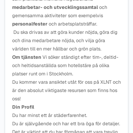
medarbetar- och utvecklingssamtal
och
gemensamma aktiviteter som exempelvis
personalfester
och arbetsplatsträffar.
Du ska drivas av att göra kunder nöjda, göra dig
och dina medarbetare nöjda, och vilja göra
världen till en mer hållbar och grön plats.
Om tjänsten
Vi söker ständigt efter tim-, deltid-
och heltidsanställda som hotellstäre på olika
platser runt om i Stockholm.
Du kommer vara ansiktet utåt för oss på XLNT och
är den absolut viktigaste resursen som finns hos
oss!
Din Profil
Du har minst ett år städerfarenhet.
Du är självgående och har ett bra öga för detaljer.
Det är viktigt att du har förmågan att vara trevlig