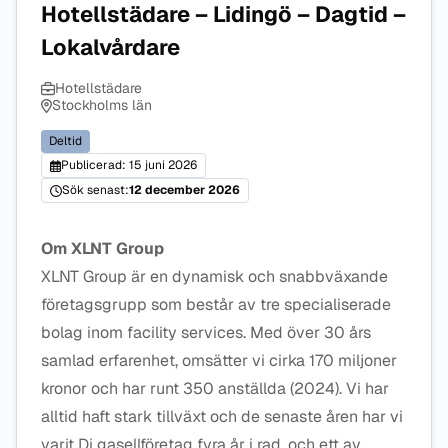
Hotellstädare – Lidingö – Dagtid –
Lokalvårdare
Hotellstädare
Stockholms län
Deltid
Publicerad: 15 juni 2026
Sök senast:
12 december 2026
Om XLNT Group
XLNT Group är en dynamisk och snabbväxande
företagsgrupp som består av tre specialiserade
bolag inom facility services. Med över 30 års
samlad erfarenhet, omsätter vi cirka 170 miljoner
kronor och har runt 350 anställda (2024). Vi har
alltid haft stark tillväxt och de senaste åren har vi
varit Di gasellföretag fyra år i rad, och ett av