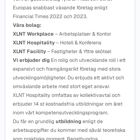
Europas snabbast växande företag enligt
Financial Times 2022 och 2023.
Våra bolag:
XLNT Workplace
– Arbetsplatser & Kontor
XLNT Hospitality
– Hotell & Konferens
XLNT Facility
– Fastigheter & Yttre skötsel
Vi erbjuder dig
En rolig och utvecklande roll i ett
expansivt och framgångsrikt företag med stora
utvecklingsmöjligheter. Du erbjuds ett aktivt och
omväxlande arbete med stort eget ansvar.
XLNT Hospitality omfattas av kollektivavtal och
erbjuder 14 st kostnadsfria utbildningar om året
inom vårt kompetensutvecklingsprogram.
Du får en grundlig
utbildning
enligt de
arbetsuppgifter du kommer med såväl teoretiska
som praktiska moment. Regelbundna