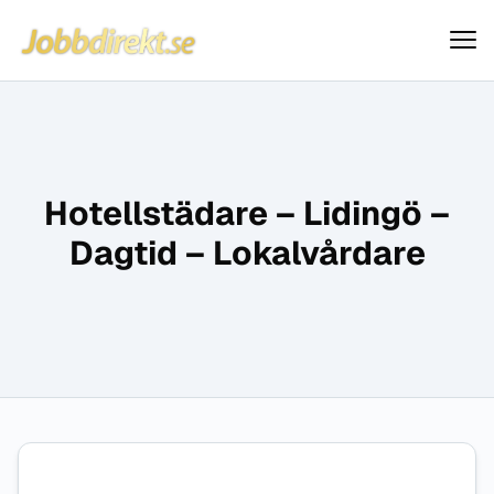
Jobbdirekt
Hoppa till innehåll
Hotellstädare – Lidingö –
Dagtid – Lokalvårdare