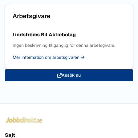
Arbetsgivare
Lindströms Bil Aktiebolag
Ingen beskrivning tillgänglig för denna arbetsgivare.
Mer information om arbetsgivaren
Ansök nu
Sidfot
Sajt