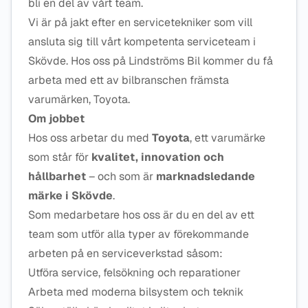
bli en del av vårt team.
Vi är på jakt efter en servicetekniker som vill
ansluta sig till vårt kompetenta serviceteam i
Skövde. Hos oss på Lindströms Bil kommer du få
arbeta med ett av bilbranschen främsta
varumärken, Toyota.
Om jobbet
Hos oss arbetar du med
Toyota
, ett varumärke
som står för
kvalitet, innovation och
hållbarhet
– och som är
marknadsledande
märke i Skövde
.
Som medarbetare hos oss är du en del av ett
team som utför alla typer av förekommande
arbeten på en serviceverkstad såsom:
Utföra service, felsökning och reparationer
Arbeta med moderna bilsystem och teknik