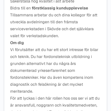
Säkerställa hög kvalitet i allt arbete
Bidra till en
förstklassig kundupplevelse
Tillsammans arbetar du och dina kollegor för att
utveckla avdelningen till den främsta
serviceverkstaden i Skövde och det självklara
valet för verkstadskunden.
Om dig
Vi förutsätter att du har ett stort intresse för bilar
och teknik. Du har fordonsteknisk utbildning i
grunden alternativt har du några års
dokumenterad yrkeserfarenhet som
fordonstekniker. Har du även kompetens inom
diagnostik och felsökning är det mycket
meriterande.
För att lyckas i den här rollen hos oss ser vi att du
är ansvarsfull, noggrann och kvalitetsmedveten,