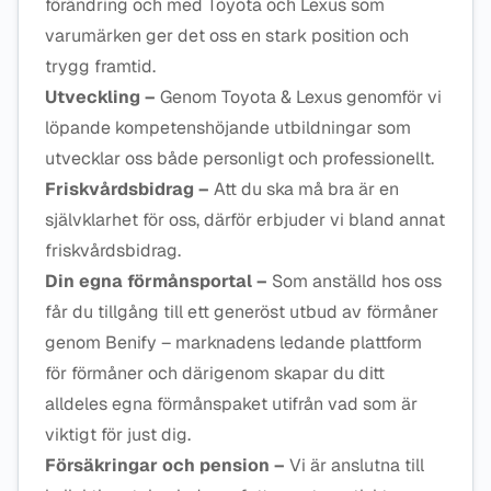
förändring och med Toyota och Lexus som
varumärken ger det oss en stark position och
trygg framtid.
Utveckling –
Genom Toyota & Lexus genomför vi
löpande kompetenshöjande utbildningar som
utvecklar oss både personligt och professionellt.
Friskvårdsbidrag –
Att du ska må bra är en
självklarhet för oss, därför erbjuder vi bland annat
friskvårdsbidrag.
Din egna förmånsportal –
Som anställd hos oss
får du tillgång till ett generöst utbud av förmåner
genom Benify – marknadens ledande plattform
för förmåner och därigenom skapar du ditt
alldeles egna förmånspaket utifrån vad som är
viktigt för just dig.
Försäkringar och pension –
Vi är anslutna till