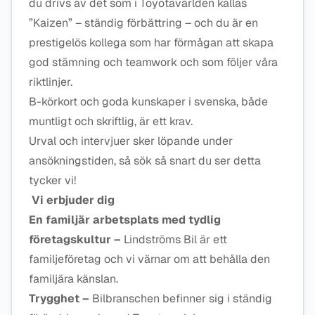
du drivs av det som i Toyotavärlden kallas
”Kaizen” – ständig förbättring – och du är en
prestigelös kollega som har förmågan att skapa
god stämning och teamwork och som följer våra
riktlinjer.
B-körkort och goda kunskaper i svenska, både
muntligt och skriftlig, är ett krav.
Urval och intervjuer sker löpande under
ansökningstiden, så sök så snart du ser detta
tycker vi!
Vi erbjuder dig
En familjär arbetsplats med tydlig
företagskultur –
Lindströms Bil är ett
familjeföretag och vi värnar om att behålla den
familjära känslan.
Trygghet –
Bilbranschen befinner sig i ständig