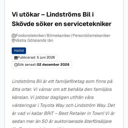
Vi utökar – Lindströms Bil i
Skövde söker en servicetekniker
Fordonstekniker/Bilmekaniker/Personbilsmekaniker
Västra Götalands län
Heltid
Publicerad: 5 juni 2026
Sök senast:
02 december 2026
Lindströms Bil är ett familjeföretag som finns på
åtta orter. Vi värnar om att behålla den familjära
känslan. Vi jobbar dagligen utifrån våra
värderingar i Toyota Way och Lindström Way. Det
är vad vi kallar BRiT – Best Retailer in Town! Vi är
sedan mer än 50 år auktoriserade återförsäljare