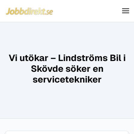
Jobbdirekt
Hoppa till innehåll
Vi utökar – Lindströms Bil i
Skövde söker en
servicetekniker