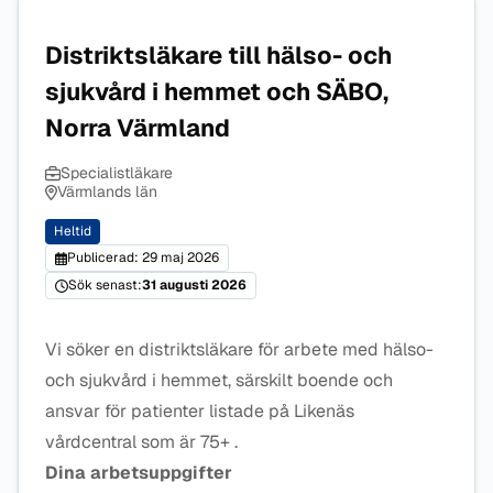
Distriktsläkare till hälso- och
sjukvård i hemmet och SÄBO,
Norra Värmland
Specialistläkare
Värmlands län
Heltid
Publicerad: 29 maj 2026
Sök senast:
31 augusti 2026
Vi söker en distriktsläkare för arbete med hälso-
och sjukvård i hemmet, särskilt boende och
ansvar för patienter listade på Likenäs
vårdcentral som är 75+ .
Dina arbetsuppgifter