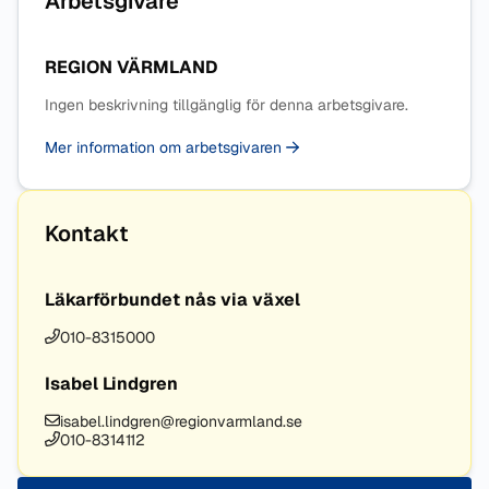
Arbetsgivare
REGION VÄRMLAND
Ingen beskrivning tillgänglig för denna arbetsgivare.
Mer information om arbetsgivaren
Kontakt
Läkarförbundet nås via växel
010-8315000
Isabel Lindgren
isabel.lindgren@regionvarmland.se
010-8314112