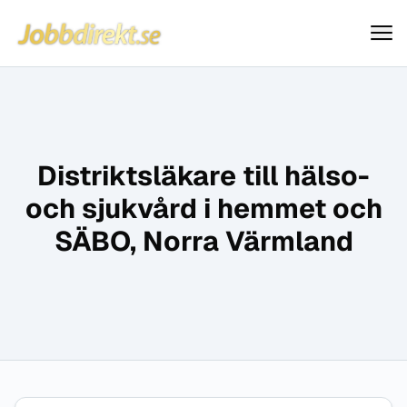
Jobbdirekt
Hoppa till innehåll
Distriktsläkare till hälso-
och sjukvård i hemmet och
SÄBO, Norra Värmland