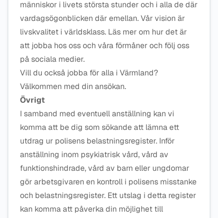
människor i livets största stunder och i alla de där
vardagsögonblicken där emellan. Vår vision är
livskvalitet i världsklass. Läs mer om hur det är
att jobba hos oss och våra förmåner och följ oss
på sociala medier.
Vill du också jobba för alla i Värmland?
Välkommen med din ansökan.
Övrigt
I samband med eventuell anställning kan vi
komma att be dig som sökande att lämna ett
utdrag ur polisens belastningsregister. Inför
anställning inom psykiatrisk vård, vård av
funktionshindrade, vård av barn eller ungdomar
gör arbetsgivaren en kontroll i polisens misstanke
och belastningsregister. Ett utslag i detta register
kan komma att påverka din möjlighet till