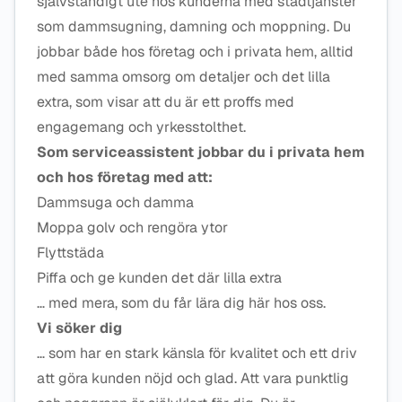
självständigt ute hos kunderna med städtjänster
som dammsugning, damning och moppning. Du
jobbar både hos företag och i privata hem, alltid
med samma omsorg om detaljer och det lilla
extra, som visar att du är ett proffs med
engagemang och yrkesstolthet.
Som serviceassistent jobbar du i privata hem
och hos företag med att:
Dammsuga och damma
Moppa golv och rengöra ytor
Flyttstäda
Piffa och ge kunden det där lilla extra
… med mera, som du får lära dig här hos oss.
Vi söker dig
… som har en stark känsla för kvalitet och ett driv
att göra kunden nöjd och glad. Att vara punktlig