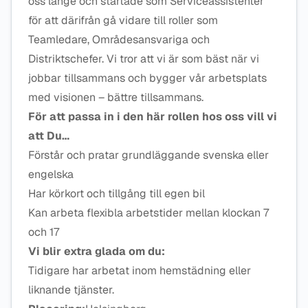
oss länge och startade som Serviceassistenter
för att därifrån gå vidare till roller som
Teamledare, Områdesansvariga och
Distriktschefer. Vi tror att vi är som bäst när vi
jobbar tillsammans och bygger vår arbetsplats
med visionen – bättre tillsammans.
För att passa in i den här rollen hos oss vill vi
att Du…
Förstår och pratar grundläggande svenska eller
engelska
Har körkort och tillgång till egen bil
Kan arbeta flexibla arbetstider mellan klockan 7
och 17
Vi blir extra glada om du:
Tidigare har arbetat inom hemstädning eller
liknande tjänster.