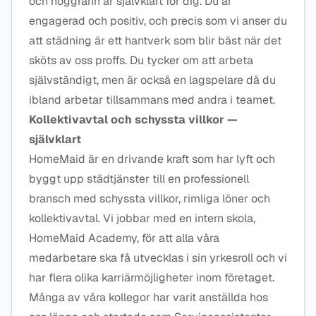
och noggrann är självklart för dig. Du är
engagerad och positiv, och precis som vi anser du
att städning är ett hantverk som blir bäst när det
sköts av oss proffs. Du tycker om att arbeta
självständigt, men är också en lagspelare då du
ibland arbetar tillsammans med andra i teamet.
Kollektivavtal och schyssta villkor —
självklart
HomeMaid är en drivande kraft som har lyft och
byggt upp städtjänster till en professionell
bransch med schyssta villkor, rimliga löner och
kollektivavtal. Vi jobbar med en intern skola,
HomeMaid Academy, för att alla våra
medarbetare ska få utvecklas i sin yrkesroll och vi
har flera olika karriärmöjligheter inom företaget.
Många av våra kollegor har varit anställda hos