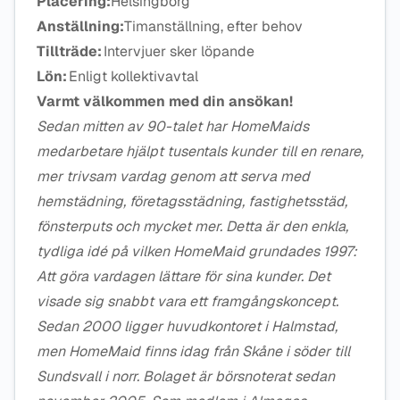
Placering:
Helsingborg
Anställning:
Timanställning, efter behov
Tillträde:
Intervjuer sker löpande
Lön:
Enligt kollektivavtal
Varmt välkommen med din ansökan!
Sedan mitten av 90-talet har HomeMaids
medarbetare hjälpt tusentals kunder till en renare,
mer trivsam vardag genom att serva med
hemstädning, företagsstädning, fastighetsstäd,
fönsterputs och mycket mer. Detta är den enkla,
tydliga idé på vilken HomeMaid grundades 1997:
Att göra vardagen lättare för sina kunder. Det
visade sig snabbt vara ett framgångskoncept.
Sedan 2000 ligger huvudkontoret i Halmstad,
men HomeMaid finns idag från Skåne i söder till
Sundsvall i norr. Bolaget är börsnoterat sedan