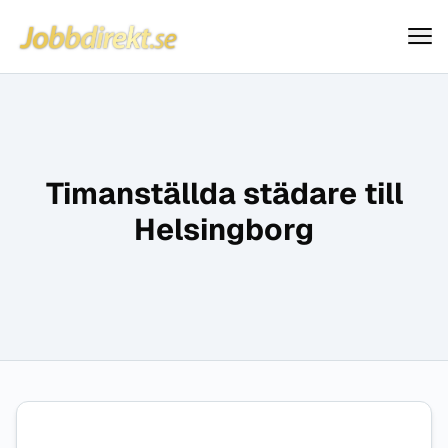
Jobbdirekt
Hoppa till innehåll
Timanställda städare till
Helsingborg