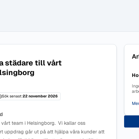
Ar
a städare till vårt
lsingborg
Ho
Ing
arb
Sök senast:
22 november 2026
Mer
äd
l vårt team i Helsingborg. Vi kallar oss
rt uppdrag går ut på att hjälpa våra kunder att