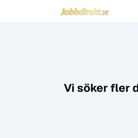
Jobbdirekt
Hoppa till innehåll
Vi söker fler 