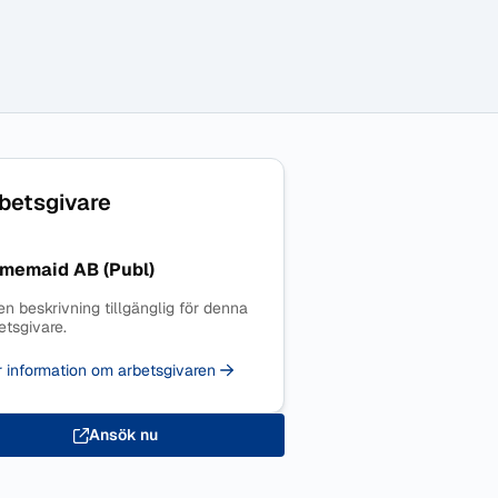
betsgivare
memaid AB (Publ)
en beskrivning tillgänglig för denna
etsgivare.
 information om arbetsgivaren
Ansök nu