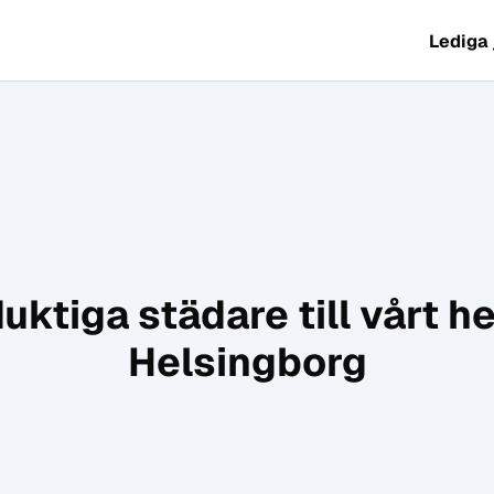
Lediga
duktiga städare till vårt
Helsingborg