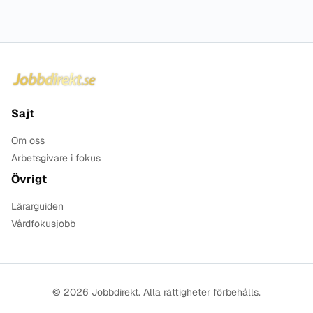
Sidfot
Sajt
Om oss
Arbetsgivare i fokus
Övrigt
Lärarguiden
Vårdfokusjobb
© 2026 Jobbdirekt. Alla rättigheter förbehålls.