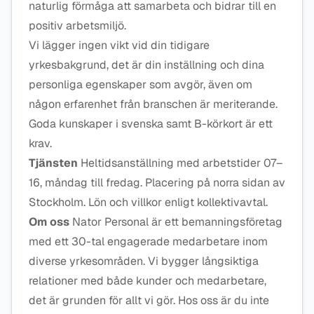
naturlig förmåga att samarbeta och bidrar till en
positiv arbetsmiljö.
Vi lägger ingen vikt vid din tidigare
yrkesbakgrund, det är din inställning och dina
personliga egenskaper som avgör, även om
någon erfarenhet från branschen är meriterande.
Goda kunskaper i svenska samt B-körkort är ett
krav.
Tjänsten
Heltidsanställning med arbetstider 07–
16, måndag till fredag. Placering på norra sidan av
Stockholm. Lön och villkor enligt kollektivavtal.
Om oss
Nator Personal är ett bemanningsföretag
med ett 30-tal engagerade medarbetare inom
diverse yrkesområden. Vi bygger långsiktiga
relationer med både kunder och medarbetare,
det är grunden för allt vi gör. Hos oss är du inte