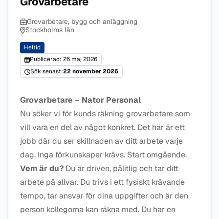
Grovarbetare
Grovarbetare, bygg och anläggning
Stockholms län
Heltid
Publicerad: 26 maj 2026
Sök senast:
22 november 2026
Grovarbetare – Nator Personal
Nu söker vi för kunds räkning grovarbetare som
vill vara en del av något konkret. Det här är ett
jobb där du ser skillnaden av ditt arbete varje
dag. Inga förkunskaper krävs. Start omgående.
Vem är du?
Du är driven, pålitlig och tar ditt
arbete på allvar. Du trivs i ett fysiskt krävande
tempo, tar ansvar för dina uppgifter och är den
person kollegorna kan räkna med. Du har en