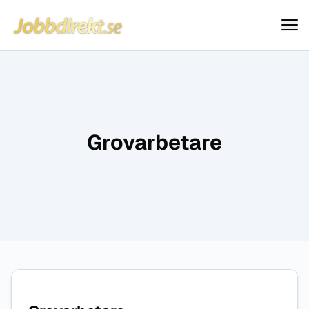
Jobbdirekt
Hoppa till innehåll
Grovarbetare