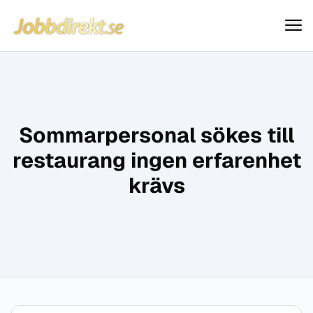
Jobbdirekt
Hoppa till innehåll
Sommarpersonal sökes till
restaurang ingen erfarenhet
krävs