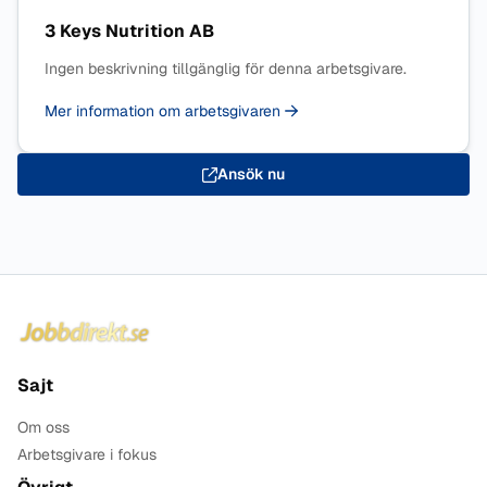
3 Keys Nutrition AB
Ingen beskrivning tillgänglig för denna arbetsgivare.
Mer information om arbetsgivaren
Ansök nu
Sidfot
Sajt
Om oss
Arbetsgivare i fokus