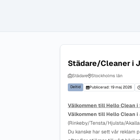
Städare/Cleaner i 
Städare
Stockholms län
Deltid
Publicerad: 19 maj 2026
Välkommen till Hello Clean i
Välkommen till Hello Clean i
(Rinkeby/Tensta/Hjulsta/Akall
Du kanske har sett vår reklam p