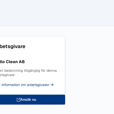
betsgivare
llo Clean AB
en beskrivning tillgänglig för denna
etsgivare.
 information om arbetsgivaren
Ansök nu