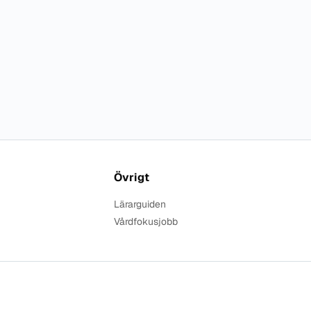
Övrigt
Lärarguiden
Vårdfokusjobb