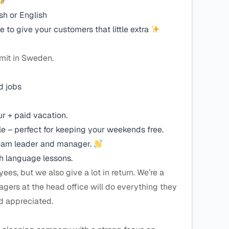
h or English
 to give your customers that little extra
mit in Sweden.
d jobs
r + paid vacation.
 – perfect for keeping your weekends free.
team leader and manager.
h language lessons.
es, but we also give a lot in return. We’re a
gers at the head office will do everything they
d appreciated.