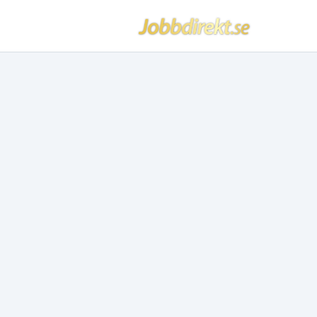
Jobbdirekt
Hoppa till innehåll