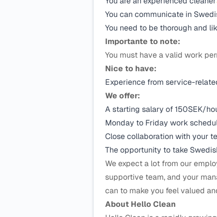
You are an experienced cleaner
You can communicate in Swedis
You need to be thorough and like
Importante to note:
You must have a valid work per
Nice to have:
Experience from service-relate
We offer:
A starting salary of 150SEK/hou
Monday to Friday work schedule
Close collaboration with your 
The opportunity to take Swedis
We expect a lot from our employe
supportive team, and your mana
can to make you feel valued an
About Hello Clean