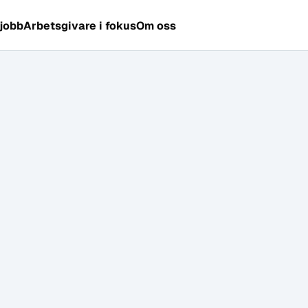
 jobb
Arbetsgivare i fokus
Om oss