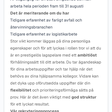
arbeta hela perioden fram till 31 augusti
Det är meriterande om du har
Tidigare erfarenhet av farligt avfall och
återvinningsbranschen
Tidigare erfarenhet av logistikarbete
Stor vikt kommer läggas på dina personliga
egenskaper och för att lyckas i rollen tror vi att du
är en prestigelös lagspelare med ett
ambitiöst
förhållningssätt till ditt arbete. Du tar ägandeskap
för dina arbetsuppgifter och tar hjälp när det
behövs av dina hjälpsamma kollegor. Vidare kan
det dyka upp oförutsedda uppgifter där din
flexibilitet
och prioriteringsförmåga sätts på
prov. Här är det även viktigt med
god struktur
för ett lyckat resultat.
Vår rekryteringsprocess