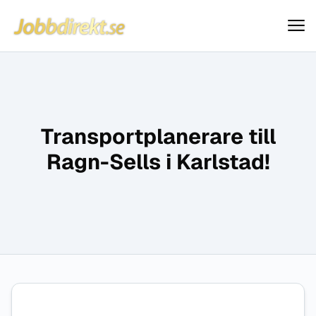
Jobbdirekt
Hoppa till innehåll
Transportplanerare till
Ragn-Sells i Karlstad!