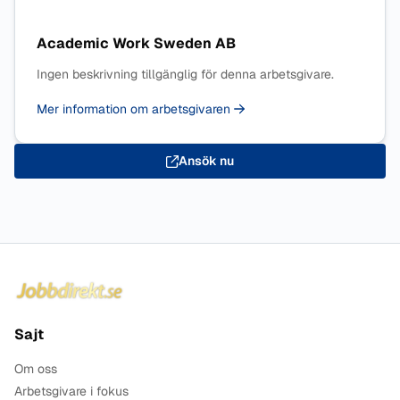
Academic Work Sweden AB
Ingen beskrivning tillgänglig för denna arbetsgivare.
Mer information om arbetsgivaren
Ansök nu
Sidfot
Sajt
Om oss
Arbetsgivare i fokus