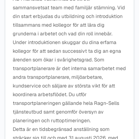
sammansvetsat team med familjär stämning. Vid
din start erbjudas du utbildning och introduktion
tillsammans med kollegor för att lära dig
grunderna i arbetet och vad din roll innebär.
Under introduktionen skuggar du dina erfarna
kollegor för att sedan successivt ta dig an egna
ärenden som ökar i svårighetsgrad. Som
transportplanerare är det interna samarbetet med
andra transportplanerare, miljöarbetare,
kundservice och säljare av största vikt för att
koordinera arbetsflödet. Du utför
transportplaneringen gällande hela Ragn-Sells
tjänsteutbud samt genomför översyn av
planeringen och ruttoptimeringen.
Detta är en tidsbegränsad anställning som
sträcker sig till och med 31 augusti 2026, med