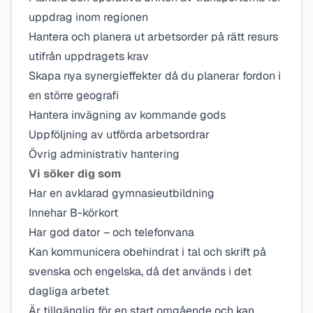
uppdrag inom regionen
Hantera och planera ut arbetsorder på rätt resurs
utifrån uppdragets krav
Skapa nya synergieffekter då du planerar fordon i
en större geografi
Hantera invägning av kommande gods
Uppföljning av utförda arbetsordrar
Övrig administrativ hantering
Vi söker dig som
Har en avklarad gymnasieutbildning
Innehar B-körkort
Har god dator – och telefonvana
Kan kommunicera obehindrat i tal och skrift på
svenska och engelska, då det används i det
dagliga arbetet
Är tillgänglig för en start omgående och kan