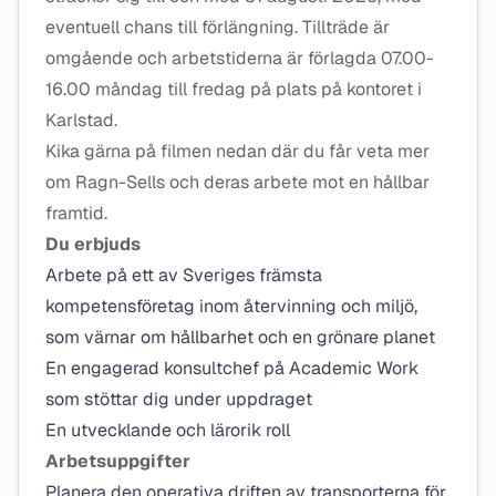
eventuell chans till förlängning. Tillträde är
omgående och arbetstiderna är förlagda 07.00-
16.00 måndag till fredag på plats på kontoret i
Karlstad.
Kika gärna på filmen nedan där du får veta mer
om Ragn-Sells och deras arbete mot en hållbar
framtid.
Du erbjuds
Arbete på ett av Sveriges främsta
kompetensföretag inom återvinning och miljö,
som värnar om hållbarhet och en grönare planet
En engagerad konsultchef på Academic Work
som stöttar dig under uppdraget
En utvecklande och lärorik roll
Arbetsuppgifter
Planera den operativa driften av transporterna för