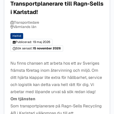
Transportplanerare till Ragn-Sells
i Karlstad!
Transportledare
Värmlands län
Heltid
Publicerad: 19 maj 2026
Sök senast:
15 november 2026
Nu finns chansen att arbeta hos ett av Sveriges
främsta företag inom återvinning och miljö. Om
ditt hjärta klappar lite extra för hållbarhet, service
och logistik kan detta vara helt rätt för dig. Vi
arbetar med löpande urval så sök redan idag!
Om tjänsten
Som transportplanerare på Ragn-Sells Recycling
AB i Karlstad välkomnas du till ett