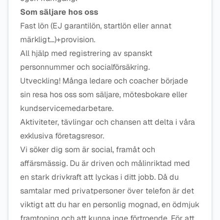
Som säljare hos oss
Fast lön (EJ garantilön, startlön eller annat
märkligt…)+provision.
All hjälp med registrering av spanskt
personnummer och socialförsäkring.
Utveckling! Många ledare och coacher började
sin resa hos oss som säljare, mötesbokare eller
kundservicemedarbetare.
Aktiviteter, tävlingar och chansen att delta i våra
exklusiva företagsresor.
Vi söker dig som är social, framåt och
affärsmässig. Du är driven och målinriktad med
en stark drivkraft att lyckas i ditt jobb. Då du
samtalar med privatpersoner över telefon är det
viktigt att du har en personlig mognad, en ödmjuk
framtoning och att kunna inge förtroende. För att