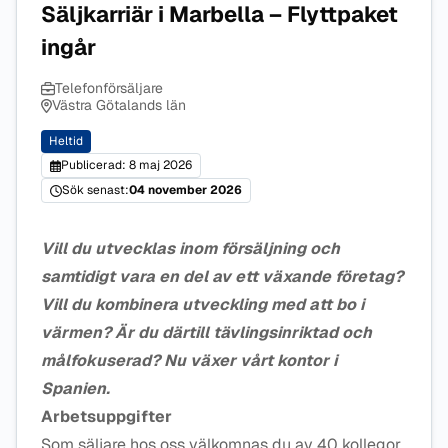
Säljkarriär i Marbella – Flyttpaket
ingår
Telefonförsäljare
Västra Götalands län
Heltid
Publicerad: 8 maj 2026
Sök senast:
04 november 2026
Vill du utvecklas inom försäljning och
samtidigt vara en del av ett växande företag?
Vill du kombinera utveckling med att bo i
värmen? Är du därtill tävlingsinriktad och
målfokuserad? Nu växer vårt kontor i
Spanien.
Arbetsuppgifter
Som säljare hos oss välkomnas du av 40 kollegor