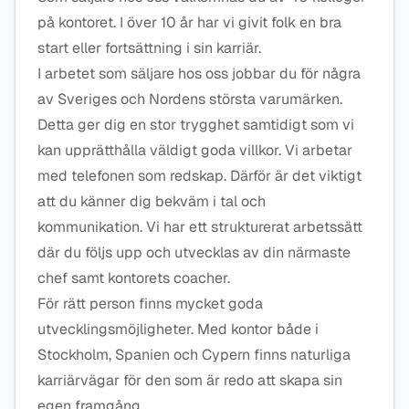
på kontoret. I över 10 år har vi givit folk en bra
start eller fortsättning i sin karriär.
I arbetet som säljare hos oss jobbar du för några
av Sveriges och Nordens största varumärken.
Detta ger dig en stor trygghet samtidigt som vi
kan upprätthålla väldigt goda villkor. Vi arbetar
med telefonen som redskap. Därför är det viktigt
att du känner dig bekväm i tal och
kommunikation. Vi har ett strukturerat arbetssätt
där du följs upp och utvecklas av din närmaste
chef samt kontorets coacher.
För rätt person finns mycket goda
utvecklingsmöjligheter. Med kontor både i
Stockholm, Spanien och Cypern finns naturliga
karriärvägar för den som är redo att skapa sin
egen framgång.