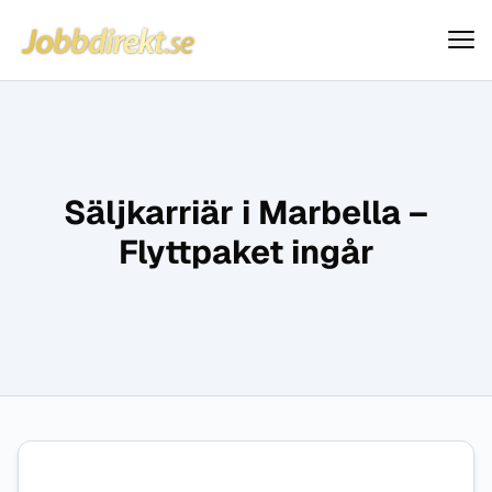
Jobbdirekt
Hoppa till innehåll
Säljkarriär i Marbella –
Flyttpaket ingår