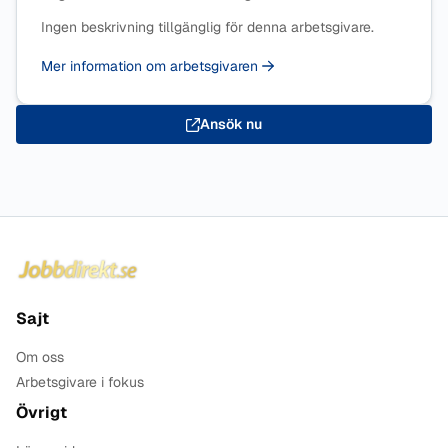
Ingen beskrivning tillgänglig för denna arbetsgivare.
Mer information om arbetsgivaren
Ansök nu
Sidfot
Sajt
Om oss
Arbetsgivare i fokus
Övrigt