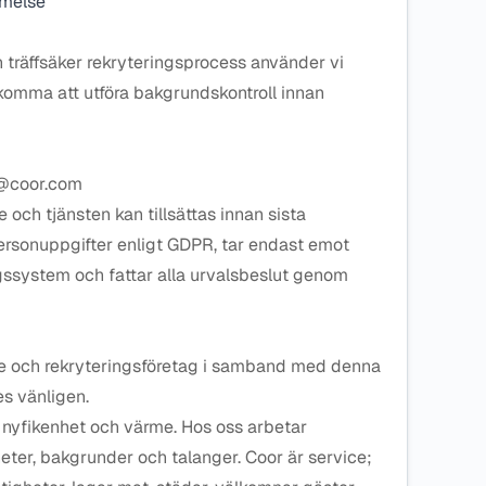
mmelse
ch träffsäker rekryteringsprocess använder vi
 komma att utföra bakgrundskontroll innan
a@coor.com
 och tjänsten kan tillsättas innan sista
rsonuppgifter enligt GDPR, tar endast emot
ngssystem och fattar alla urvalsbeslut genom
jare och rekryteringsföretag i samband med denna
s vänligen.
nyfikenhet och värme. Hos oss arbetar
eter, bakgrunder och talanger. Coor är service;