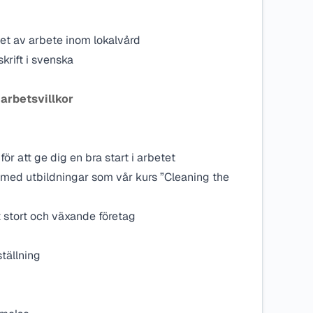
het av arbete inom lokalvård
krift i svenska
 arbetsvillkor
 för att ge dig en bra start i arbetet
ed utbildningar som vår kurs ”Cleaning the
t stort och växande företag
ställning