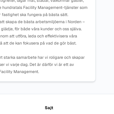
tigheter, lagar mat, städar, välkomnar gäster,
 de hundratals Facility Management-tjänster som
er fastighet ska fungera på bästa sätt.
t skapa de bästa arbetsmiljöerna i Norden –
 glädje, för både våra kunder och oss själva.
om att utföra, leda och effektivisera våra
 att de kan fokusera på vad de gör bäst.
t starka samarbete har vi roligare och skapar
r vi varje dag. Det är därför vi är ett av
Facility Management.
Sajt