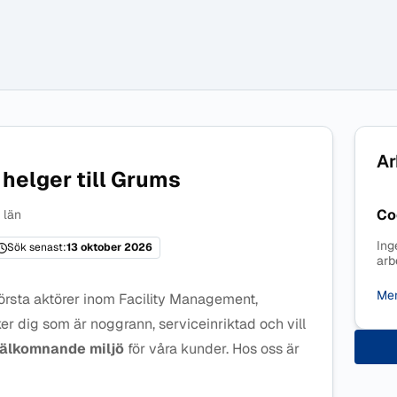
Ar
helger till Grums
Co
 län
Ing
Sök senast:
13 oktober 2026
arb
Mer
örsta aktörer inom Facility Management,
er dig som är noggrann, serviceinriktad och vill
välkomnande miljö
för våra kunder. Hos oss är