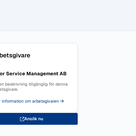
betsgivare
or Service Management AB
en beskrivning tillgänglig för denna
etsgivare.
 information om arbetsgivaren
Ansök nu