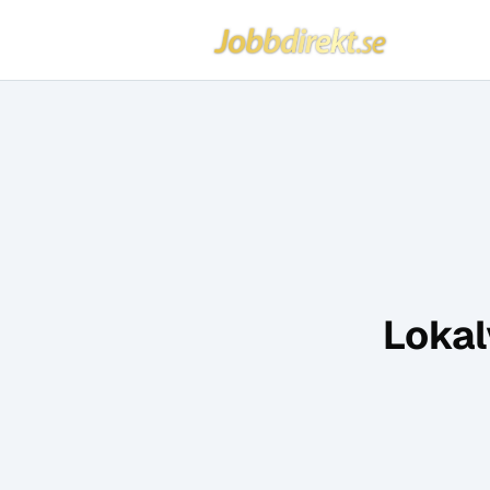
Jobbdirekt
Hoppa till innehåll
Lokal