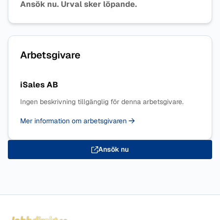
Ansök nu. Urval sker löpande.
Arbetsgivare
iSales AB
Ingen beskrivning tillgänglig för denna arbetsgivare.
Mer information om arbetsgivaren
Ansök nu
Sidfot