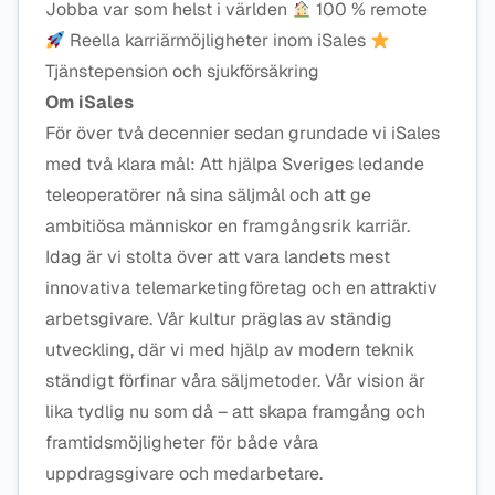
Jobba var som helst i världen
100 % remote
Reella karriärmöjligheter inom iSales
Tjänstepension och sjukförsäkring
Om iSales
För över två decennier sedan grundade vi iSales
med två klara mål: Att hjälpa Sveriges ledande
teleoperatörer nå sina säljmål och att ge
ambitiösa människor en framgångsrik karriär.
Idag är vi stolta över att vara landets mest
innovativa telemarketingföretag och en attraktiv
arbetsgivare. Vår kultur präglas av ständig
utveckling, där vi med hjälp av modern teknik
ständigt förfinar våra säljmetoder. Vår vision är
lika tydlig nu som då – att skapa framgång och
framtidsmöjligheter för både våra
uppdragsgivare och medarbetare.