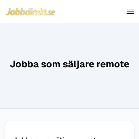
Jobbdirekt
Hoppa till innehåll
Jobba som säljare remote