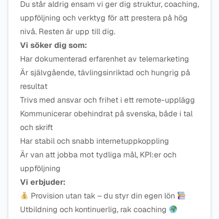
Du står aldrig ensam vi ger dig struktur, coaching,
uppföljning och verktyg för att prestera på hög
nivå. Resten är upp till dig.
Vi söker dig som:
Har dokumenterad erfarenhet av telemarketing
Är självgående, tävlingsinriktad och hungrig på
resultat
Trivs med ansvar och frihet i ett remote-upplägg
Kommunicerar obehindrat på svenska, både i tal
och skrift
Har stabil och snabb internetuppkoppling
Är van att jobba mot tydliga mål, KPI:er och
uppföljning
Vi erbjuder:
Provision utan tak – du styr din egen lön
Utbildning och kontinuerlig, rak coaching