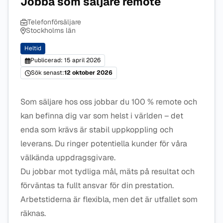
Jobba som säljare remote
Telefonförsäljare
Stockholms län
Heltid
Publicerad: 15 april 2026
Sök senast:
12 oktober 2026
Som säljare hos oss jobbar du 100 % remote och
kan befinna dig var som helst i världen – det
enda som krävs är stabil uppkoppling och
leverans. Du ringer potentiella kunder för våra
välkända uppdragsgivare.
Du jobbar mot tydliga mål, mäts på resultat och
förväntas ta fullt ansvar för din prestation.
Arbetstiderna är flexibla, men det är utfallet som
räknas.