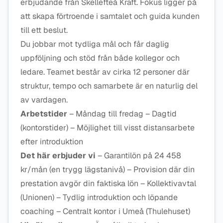
erbjudande från Skellefteå Kraft. Fokus ligger på
att skapa förtroende i samtalet och guida kunden
till ett beslut.
Du jobbar mot tydliga mål och får daglig
uppföljning och stöd från både kollegor och
ledare. Teamet består av cirka 12 personer där
struktur, tempo och samarbete är en naturlig del
av vardagen.
Arbetstider
– Måndag till fredag – Dagtid
(kontorstider) – Möjlighet till visst distansarbete
efter introduktion
Det här erbjuder vi
– Garantilön på 24 458
kr/mån (en trygg lägstanivå) – Provision där din
prestation avgör din faktiska lön – Kollektivavtal
(Unionen) – Tydlig introduktion och löpande
coaching – Centralt kontor i Umeå (Thulehuset)