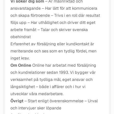
Vi söker dig som
– Är målinriktad och
ansvarstagande – Har lätt för att kommunicera
och skapa förtroende – Trivs i en roll där resultat
följs upp – Har uthållighet och driver ditt eget
arbete framåt – Talar och skriver svenska
obehindrat
Erfarenhet av försäljning eller kundkontakt är
meriterande och ses som en tydlig fördel, men
inget krav.
Om Online
Online har arbetat med försäljning
och kundrelationer sedan 1993. Vi bygger vår
verksamhet på tydliga mål, eget ansvar och
långsiktighet – både i affärer och i hur vi
utvecklar våra medarbetare.
Övrigt
– Start enligt överenskommelse – Urval
och intervjuer sker löpande