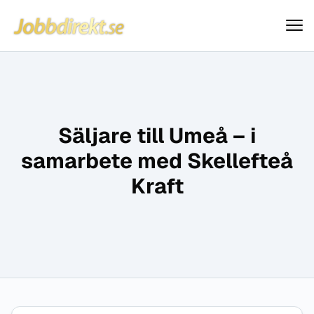
Jobbdirekt
Hoppa till innehåll
Säljare till Umeå – i
samarbete med Skellefteå
Kraft