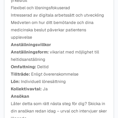
yrkesroll
Flexibel och lösningsfokuserad
Intresserad av digitala arbetssätt och utveckling
Medveten om hur ditt bemötande och dina
medicinska beslut påverkar patientens
upplevelse
Anställningsvillkor
Anställningsform:
vikariat med möjlighet till
heltidsanställning
Omfattning:
Deltid
Tillträde:
Enligt överenskommelse
Lön:
Individuell lönesättning
Kollektivavtal:
Ja
Ansökan
Låter detta som rätt nästa steg för dig? Skicka in
din ansökan redan idag – urval och intervjuer sker