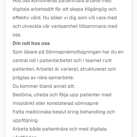
Hos oss kombineras patientnära arbete med
digitala arbetssätt för att skapa tillgänglig och
effektiv vård. Nu söker vi dig som vill vara med
och utveckla vår verksamhet tillsammans med
oss.
Din roll hos oss
Som läkare på Sömnapnémottagningen har du en
central roll i patientarbetet och i teamet runt
patienten. Arbetet är varierat, strukturerat och
präglas av nära samarbete.
Du kommer bland annat att:
Bedöma, utreda och följa upp patienter med
misstänkt eller konstaterad sömnapné
Fatta medicinska beslut kring behandling och
uppföljning
Arbeta både patientnära och med digitala