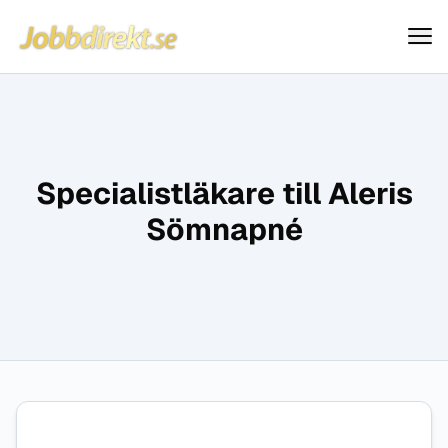
Jobbdirekt
Hoppa till innehåll
Specialistläkare till Aleris
Sömnapné