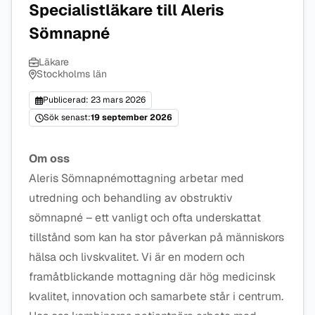
Specialistläkare till Aleris
Sömnapné
Läkare
Stockholms län
Publicerad: 23 mars 2026
Sök senast:
19 september 2026
Om oss
Aleris Sömnapnémottagning arbetar med
utredning och behandling av obstruktiv
sömnapné – ett vanligt och ofta underskattat
tillstånd som kan ha stor påverkan på människors
hälsa och livskvalitet. Vi är en modern och
framåtblickande mottagning där hög medicinsk
kvalitet, innovation och samarbete står i centrum.