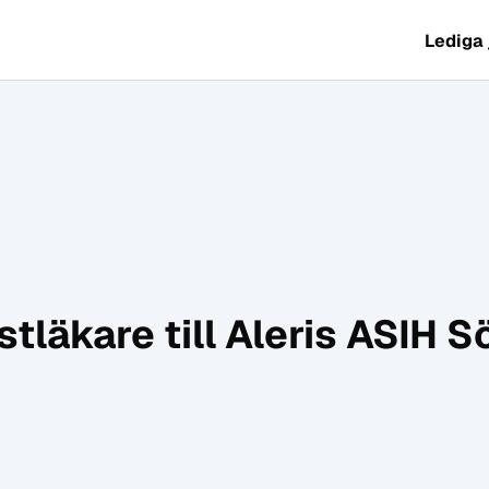
Lediga
stläkare till Aleris ASIH S