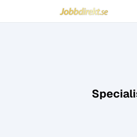
Jobbdirekt
Hoppa till innehåll
Speciali