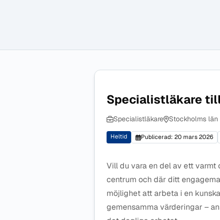
Specialistläkare til
Specialistläkare
Stockholms län
Heltid
Publicerad: 20 mars 2026
Vill du vara en del av ett varm
centrum och där ditt engagema
möjlighet att arbeta i en kunsk
gemensamma värderingar – ansva