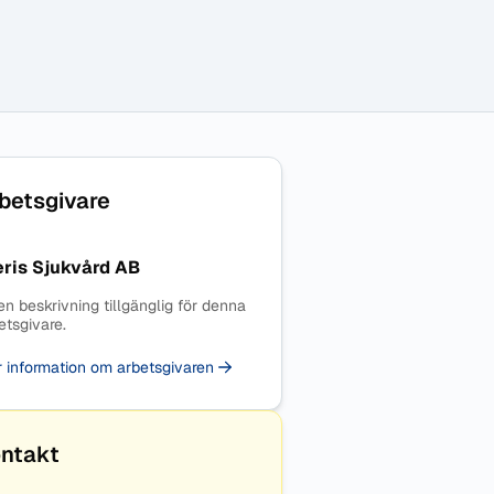
betsgivare
eris Sjukvård AB
en beskrivning tillgänglig för denna
etsgivare.
 information om arbetsgivaren
ntakt