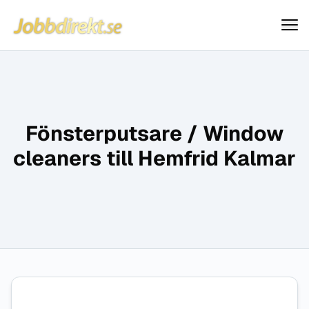
Jobbdirekt
Hoppa till innehåll
Fönsterputsare / Window
cleaners till Hemfrid Kalmar