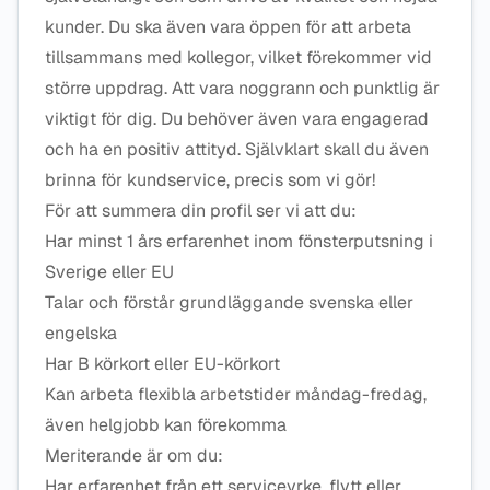
kunder. Du ska även vara öppen för att arbeta
tillsammans med kollegor, vilket förekommer vid
större uppdrag. Att vara noggrann och punktlig är
viktigt för dig. Du behöver även vara engagerad
och ha en positiv attityd. Självklart skall du även
brinna för kundservice, precis som vi gör!
För att summera din profil ser vi att du:
Har minst 1 års erfarenhet inom fönsterputsning i
Sverige eller EU
Talar och förstår grundläggande svenska eller
engelska
Har B körkort eller EU-körkort
Kan arbeta flexibla arbetstider måndag-fredag,
även helgjobb kan förekomma
Meriterande är om du:
Har erfarenhet från ett serviceyrke, flytt eller