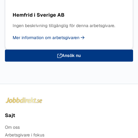
Hemfrid i Sverige AB
Ingen beskrivning tillgänglig för denna arbetsgivare.
Mer information om arbetsgivaren
Ansök nu
Sidfot
Sajt
Om oss
Arbetsgivare i fokus