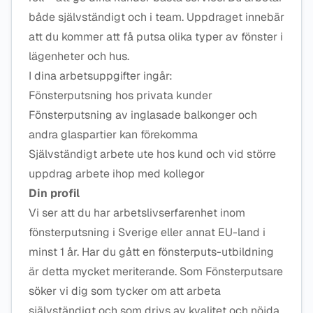
både självständigt och i team. Uppdraget innebär
att du kommer att få putsa olika typer av fönster i
lägenheter och hus.
I dina arbetsuppgifter ingår:
Fönsterputsning hos privata kunder
Fönsterputsning av inglasade balkonger och
andra glaspartier kan förekomma
Självständigt arbete ute hos kund och vid större
uppdrag arbete ihop med kollegor
Din profil
Vi ser att du har arbetslivserfarenhet inom
fönsterputsning i Sverige eller annat EU-land i
minst 1 år. Har du gått en fönsterputs-utbildning
är detta mycket meriterande. Som Fönsterputsare
söker vi dig som tycker om att arbeta
självständigt och som drivs av kvalitet och nöjda