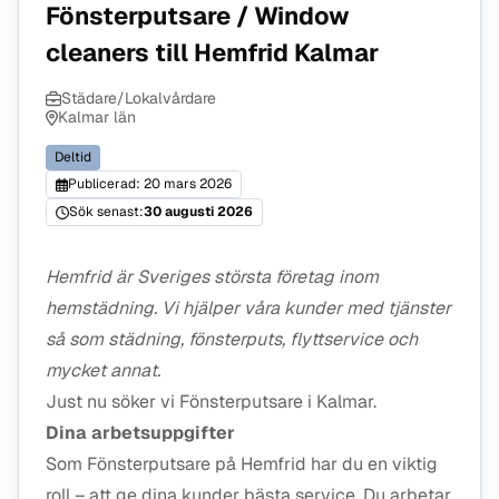
Fönsterputsare / Window
cleaners till Hemfrid Kalmar
Städare/Lokalvårdare
Kalmar län
Deltid
Publicerad: 20 mars 2026
Sök senast:
30 augusti 2026
Hemfrid är Sveriges största företag inom
hemstädning. Vi hjälper våra kunder med tjänster
så som städning, fönsterputs, flyttservice och
mycket annat.
Just nu söker vi Fönsterputsare i Kalmar.
Dina arbetsuppgifter
Som Fönsterputsare på Hemfrid har du en viktig
roll – att ge dina kunder bästa service. Du arbetar