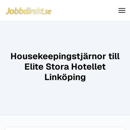
Jobbdirekt
Hoppa till innehåll
Housekeepingstjärnor till
Elite Stora Hotellet
Linköping