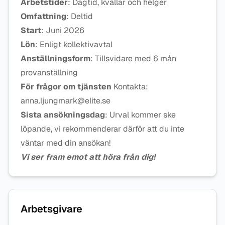
Arbetstider
: Dagtid, kvällar och helger
Omfattning
: Deltid
Start
: Juni 2026
Lön
: Enligt kollektivavtal
Anställningsform
: Tillsvidare med 6 mån
provanställning
För frågor om tjänsten
Kontakta:
anna.ljungmark@elite.se
Sista ansökningsdag
: Urval kommer ske
löpande, vi rekommenderar därför att du inte
väntar med din ansökan!
Vi ser fram emot att höra från dig!
Arbetsgivare