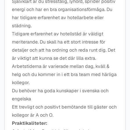
Självklart är du stresstålig, lyhörd, sprider positiv
energi och har en bra organisationsförmåga. Du
har tidigare erfarenhet av hotellarbete eller
städning.
Tidigare erfarenhet av hotellstäd är väldigt
meriterande. Du skall ha ett stort intresse för
detaljer och att ha ordning och reda runt dig. Det
är viktigt att kunna se det där lilla extra.
Arbetstiderna är varierade mellan dag, kväll &
helg och du kommer in i ett bra team med härliga
kollegor.
Du behöver ha goda kunskaper i svenska och
engelska
Ett trevligt och positivt bemötande till gäster och
kollegor är A och O.
Praktikaliteter: