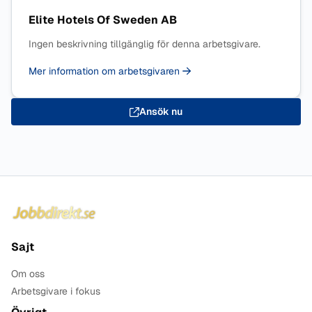
Elite Hotels Of Sweden AB
Ingen beskrivning tillgänglig för denna arbetsgivare.
Mer information om arbetsgivaren
Ansök nu
Sidfot
Sajt
Om oss
Arbetsgivare i fokus