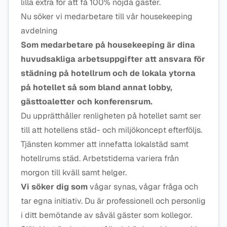
lilla extra för att få 100% nöjda gäster.
Nu söker vi medarbetare till vår housekeeping
avdelning
Som medarbetare på housekeeping är dina
huvudsakliga arbetsuppgifter att ansvara för
städning på hotellrum och de lokala ytorna
på hotellet så som bland annat lobby,
gästtoaletter och konferensrum.
Du upprätthåller renligheten på hotellet samt ser
till att hotellens städ- och miljökoncept efterföljs.
Tjänsten kommer att innefatta lokalstäd samt
hotellrums städ. Arbetstiderna variera från
morgon till kväll samt helger.
Vi söker dig som
vågar synas, vågar fråga och
tar egna initiativ. Du är professionell och personlig
i ditt bemötande av såväl gäster som kollegor.