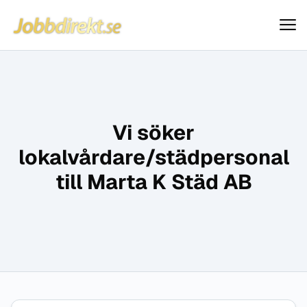
Jobbdirekt
Hoppa till innehåll
Vi söker
lokalvårdare/städpersonal
till Marta K Städ AB