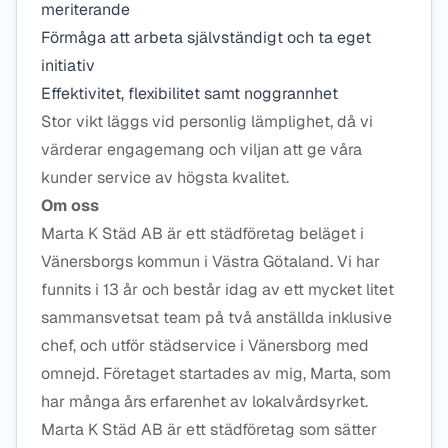
meriterande
Förmåga att arbeta självständigt och ta eget
initiativ
Effektivitet, flexibilitet samt noggrannhet
Stor vikt läggs vid personlig lämplighet, då vi
värderar engagemang och viljan att ge våra
kunder service av högsta kvalitet.
Om oss
Marta K Städ AB är ett städföretag beläget i
Vänersborgs kommun i Västra Götaland. Vi har
funnits i 13 år och består idag av ett mycket litet
sammansvetsat team på två anställda inklusive
chef, och utför städservice i Vänersborg med
omnejd. Företaget startades av mig, Marta, som
har många års erfarenhet av lokalvårdsyrket.
Marta K Städ AB är ett städföretag som sätter