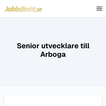
Jobbdirekt
Hoppa till innehåll
Senior utvecklare till
Arboga