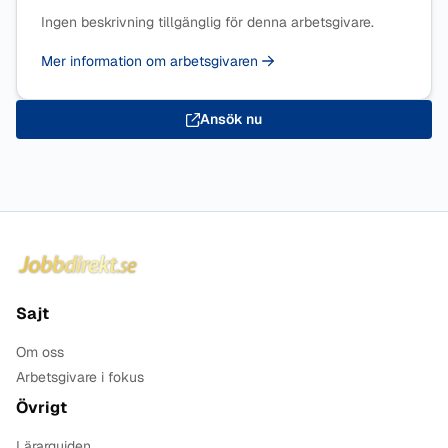
Ingen beskrivning tillgänglig för denna arbetsgivare.
Mer information om arbetsgivaren
Ansök nu
Sidfot
Sajt
Om oss
Arbetsgivare i fokus
Övrigt
Lärarguiden