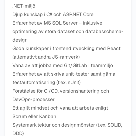
.NET-miljö
Djup kunskap i C# och ASP.NET Core
Erfarenhet av MS SQL Server – inklusive
optimering av stora dataset och databasschema-
design
Goda kunskaper i frontendutveckling med React
(alternativt andra JS-ramverk)
Vana av att jobba med Git/GitLab i teammiljö
Erfarenhet av att skriva unit-tester samt gärna
testautomatisering (t.ex. nUnit)
Förståelse för CI/CD, versionshantering och
DevOps-processer
Ett agilt mindset och vana att arbeta enligt
Scrum eller Kanban
Systemarkitektur och designmönster (t.ex. SOLID,
DDD)