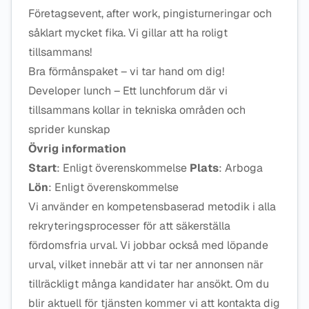
Företagsevent, after work, pingisturneringar och
såklart mycket fika. Vi gillar att ha roligt
tillsammans!
Bra förmånspaket – vi tar hand om dig!
Developer lunch – Ett lunchforum där vi
tillsammans kollar in tekniska områden och
sprider kunskap
Övrig information
Start
: Enligt överenskommelse
Plats
: Arboga
Lön
: Enligt överenskommelse
Vi använder en kompetensbaserad metodik i alla
rekryteringsprocesser för att säkerställa
fördomsfria urval. Vi jobbar också med löpande
urval, vilket innebär att vi tar ner annonsen när
tillräckligt många kandidater har ansökt. Om du
blir aktuell för tjänsten kommer vi att kontakta dig