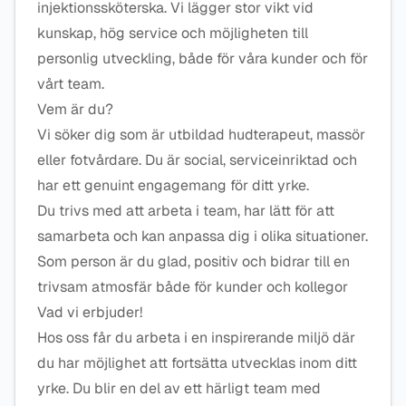
injektionssköterska. Vi lägger stor vikt vid
kunskap, hög service och möjligheten till
personlig utveckling, både för våra kunder och för
vårt team.
Vem är du?
Vi söker dig som är utbildad hudterapeut, massör
eller fotvårdare. Du är social, serviceinriktad och
har ett genuint engagemang för ditt yrke.
Du trivs med att arbeta i team, har lätt för att
samarbeta och kan anpassa dig i olika situationer.
Som person är du glad, positiv och bidrar till en
trivsam atmosfär både för kunder och kollegor
Vad vi erbjuder!
Hos oss får du arbeta i en inspirerande miljö där
du har möjlighet att fortsätta utvecklas inom ditt
yrke. Du blir en del av ett härligt team med