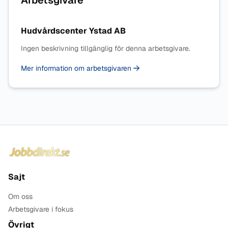
Arbetsgivare
Hudvårdscenter Ystad AB
Ingen beskrivning tillgänglig för denna arbetsgivare.
Mer information om arbetsgivaren
Sidfot
Sajt
Om oss
Arbetsgivare i fokus
Övrigt