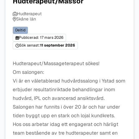
Hudterapeut/Massör
Hudterapeut
Skåne län
Deltid
Publicerad: 17 mars 2026
Sök senast:
11 september 2026
Hudterapeut/Massageterapeut sökes!
Om salongen:
Vi är en väletablerad hudvårdssalong i Ystad som
erbjuder resultatinriktade behandlingar inom
hudvård, IPL och avancerad ansiktsvård.
Salongen har funnits i över 20 år och har under
tiden byggt upp en stark och lojal kundkrets.
Hos oss arbetar idag ett engagerat och härligt
team bestående av tre hudterapeuter samt en