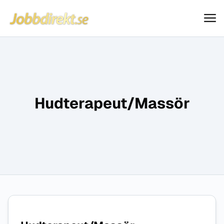
Jobbdirekt
Hoppa till innehåll
Hudterapeut/Massör