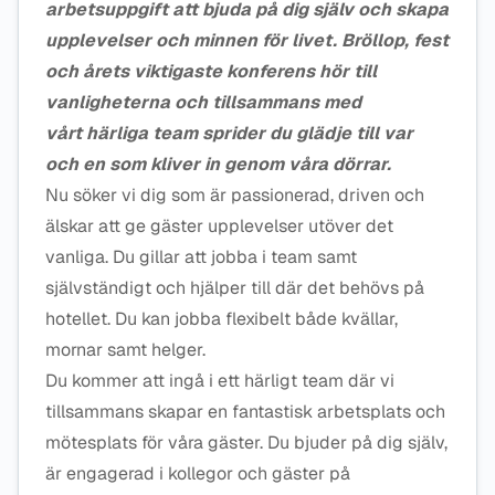
arbetsuppgift att bjuda på dig själv och skapa
upplevelser och minnen för livet. Bröllop, fest
och årets viktigaste konferens hör till
vanligheterna och tillsammans med
vårt härliga team sprider du glädje till var
och en som kliver in genom våra dörrar.
Nu söker vi dig som är passionerad, driven och
älskar att ge gäster upplevelser utöver det
vanliga. Du gillar att jobba i team samt
självständigt och hjälper till där det behövs på
hotellet. Du kan jobba flexibelt både kvällar,
mornar samt helger.
Du kommer att ingå i ett härligt team där vi
tillsammans skapar en fantastisk arbetsplats och
mötesplats för våra gäster. Du bjuder på dig själv,
är engagerad i kollegor och gäster på