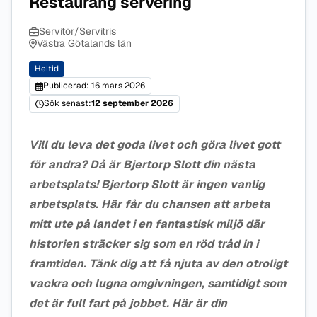
Restaurang servering
Servitör/Servitris
Västra Götalands län
Heltid
Publicerad: 16 mars 2026
Sök senast:
12 september 2026
Vill du leva det goda livet och göra livet gott
för andra? Då är Bjertorp Slott din nästa
arbetsplats! Bjertorp Slott är ingen vanlig
arbetsplats. Här får du chansen att arbeta
mitt ute på landet i en fantastisk miljö där
historien sträcker sig som en röd tråd in i
framtiden. Tänk dig att få njuta av den otroligt
vackra och lugna omgivningen, samtidigt som
det är full fart på jobbet. Här är din