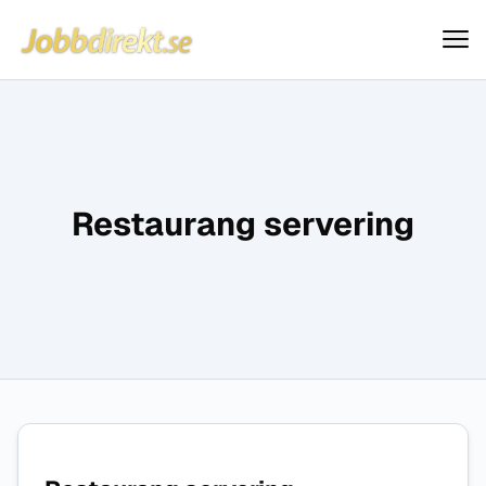
Jobbdirekt
Hoppa till innehåll
Restaurang servering