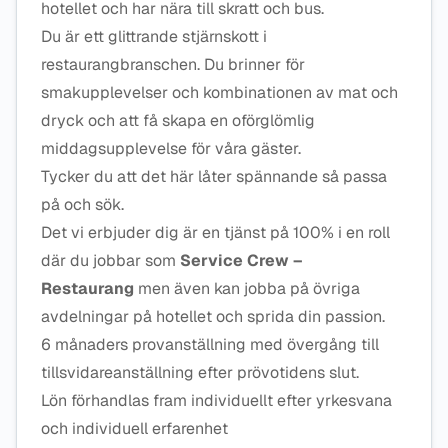
hotellet och har nära till skratt och bus.
Du är ett glittrande stjärnskott i
restaurangbranschen. Du brinner för
smakupplevelser och kombinationen av mat och
dryck och att få skapa en oförglömlig
middagsupplevelse för våra gäster.
Tycker du att det här låter spännande så passa
på och sök.
Det vi erbjuder dig är en tjänst på 100% i en roll
där du jobbar som
Service Crew –
Restaurang
men även kan jobba på övriga
avdelningar på hotellet och sprida din passion.
6 månaders provanställning med övergång till
tillsvidareanställning efter prövotidens slut.
Lön förhandlas fram individuellt efter yrkesvana
och individuell erfarenhet