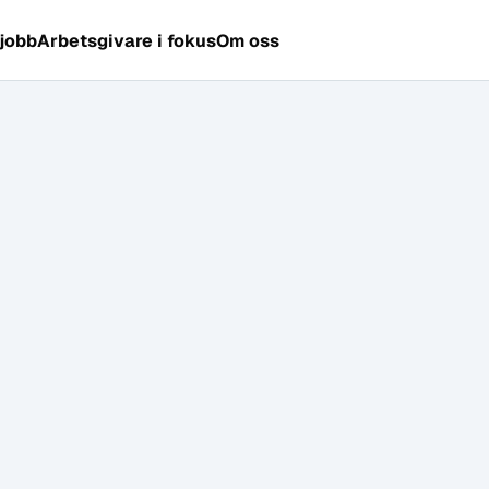
 jobb
Arbetsgivare i fokus
Om oss