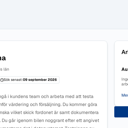
Ar
na
Au
s län
Ing
Sök senast:
09 september 2026
arb
Mer
ngå i kundens team och arbeta med att testa
nför värdering och försäljning. Du kommer göra
anska vilket skick fordonet är samt dokumentera
or. Du går igenom bilen noggrant efter ett angivet