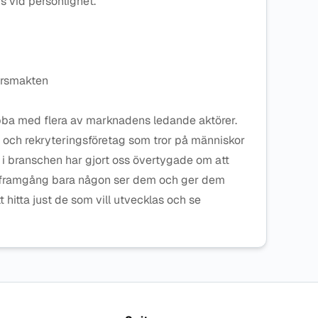
s vid personlighet.
arsmakten
obba med flera av marknadens ledande aktörer.
 och rekryteringsföretag som tror på människor
år i branschen har gjort oss övertygade om att
 framgång bara någon ser dem och ger dem
t hitta just de som vill utvecklas och se