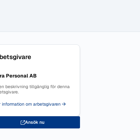
betsgivare
ra Personal AB
en beskrivning tillgänglig för denna
etsgivare.
 information om arbetsgivaren
Ansök nu