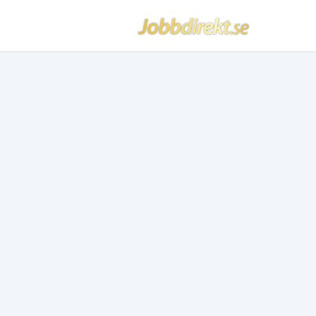
Jobbdirekt
Hoppa till innehåll