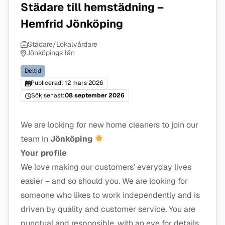
Städare till hemstädning –
Hemfrid Jönköping
Städare/Lokalvårdare
Jönköpings län
Deltid
Publicerad: 12 mars 2026
Sök senast:
08 september 2026
We are looking for new home cleaners to join our
team in
Jönköping
Your profile
We love making our customers’ everyday lives
easier – and so should you. We are looking for
someone who likes to work independently and is
driven by quality and customer service. You are
punctual and responsible, with an eye for details