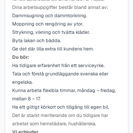
Dina arbetsuppgifter består bland annat av:
Dammsugning och dammtorkning.
Moppning och rengöring av ytor.
Strykning, vikning och tvätta kläder.
Byta lakan och bädda.
Ge det där lilla extra till kundens hem.
Du bör:
Ha tidigare erfarenhet från ett serviceyrke.
Tala och förstå grundläggande svenska eller
engelska.
Kunna arbeta flexibla timmar, måndag – fredag,
mellan 8 – 17.
Ha ett giltigt körkort och tillgång till egen bil.
Det är starkt meriterande om du tidigare har
arbetat som hemstädare, hushållerska.
Vi erbjuder