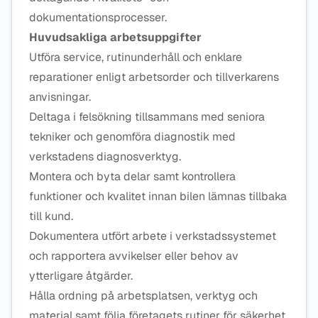
dokumentationsprocesser.
Huvudsakliga arbetsuppgifter
Utföra service, rutinunderhåll och enklare
reparationer enligt arbetsorder och tillverkarens
anvisningar.
Deltaga i felsökning tillsammans med seniora
tekniker och genomföra diagnostik med
verkstadens diagnosverktyg.
Montera och byta delar samt kontrollera
funktioner och kvalitet innan bilen lämnas tillbaka
till kund.
Dokumentera utfört arbete i verkstadssystemet
och rapportera avvikelser eller behov av
ytterligare åtgärder.
Hålla ordning på arbetsplatsen, verktyg och
material samt följa företagets rutiner för säkerhet