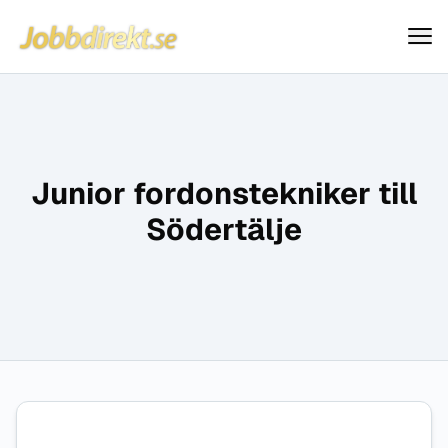
Jobbdirekt
Hoppa till innehåll
Junior fordonstekniker till
Södertälje