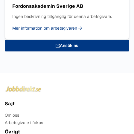
Fordonsakademin Sverige AB
Ingen beskrivning tillgänglig för denna arbetsgivare.
Mer information om arbetsgivaren
Ansök nu
Sidfot
Sajt
Om oss
Arbetsgivare i fokus
Övrigt