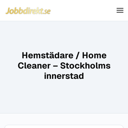
Jobbdirekt
Hoppa till innehåll
Hemstädare / Home
Cleaner – Stockholms
innerstad