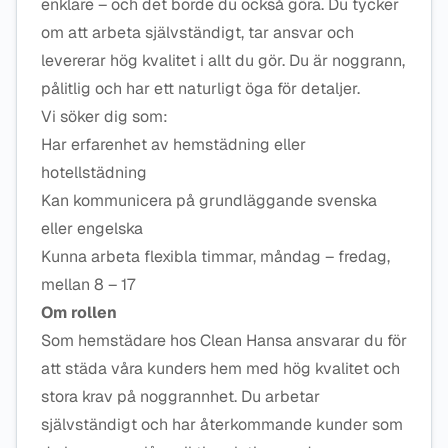
enklare – och det borde du också göra. Du tycker
om att arbeta självständigt, tar ansvar och
levererar hög kvalitet i allt du gör. Du är noggrann,
pålitlig och har ett naturligt öga för detaljer.
Vi söker dig som:
Har erfarenhet av hemstädning eller
hotellstädning
Kan kommunicera på grundläggande svenska
eller engelska
Kunna arbeta flexibla timmar, måndag – fredag,
mellan 8 – 17
Om rollen
Som hemstädare hos Clean Hansa ansvarar du för
att städa våra kunders hem med hög kvalitet och
stora krav på noggrannhet. Du arbetar
självständigt och har återkommande kunder som