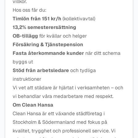
villkor.
Hos oss får du:
Timlön från 151 kr/h
(kollektivavtal)
13,2% semesterersättning
OB-tillägg
för kvällar och helger
Försäkring & Tjänstepension
Fasta återkommande kunder
när ditt schema
byggs ut
Stöd från arbetsledare
och tydliga
instruktioner
Vi vet att städare är hjärtat i verksamheten – och
vi behandlar våra medarbetare med respekt.
Om Clean Hansa
Clean Hansa är ett växande städföretag i
Stockholm & Södermanland med fokus på
kvalitet, trygghet och professionell service. Vi