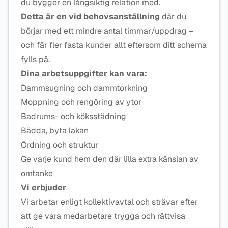
du bygger en långsiktig relation med.
Detta är en vid behovsanställning
där du
börjar med ett mindre antal timmar/uppdrag –
och får fler fasta kunder allt eftersom ditt schema
fylls på.
Dina arbetsuppgifter kan vara:
Dammsugning och dammtorkning
Moppning och rengöring av ytor
Badrums- och köksstädning
Bädda, byta lakan
Ordning och struktur
Ge varje kund hem den där lilla extra känslan av
omtanke
Vi erbjuder
Vi arbetar enligt kollektivavtal och strävar efter
att ge våra medarbetare trygga och rättvisa