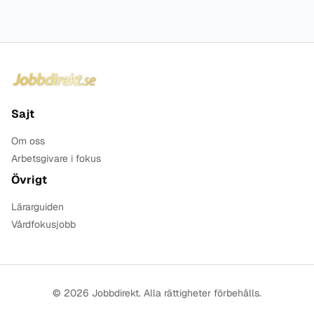
Sidfot
Sajt
Om oss
Arbetsgivare i fokus
Övrigt
Lärarguiden
Vårdfokusjobb
© 2026 Jobbdirekt. Alla rättigheter förbehålls.