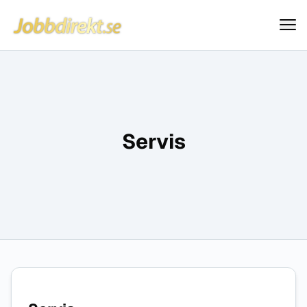
Jobbdirekt
Hoppa till innehåll
Servis