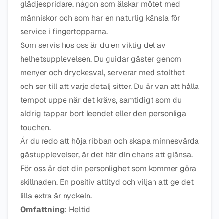
glädjespridare, någon som älskar mötet med
människor och som har en naturlig känsla för
service i fingertopparna.
Som servis hos oss är du en viktig del av
helhetsupplevelsen. Du guidar gäster genom
menyer och dryckesval, serverar med stolthet
och ser till att varje detalj sitter. Du är van att hålla
tempot uppe när det krävs, samtidigt som du
aldrig tappar bort leendet eller den personliga
touchen.
Är du redo att höja ribban och skapa minnesvärda
gästupplevelser, är det här din chans att glänsa.
För oss är det din personlighet som kommer göra
skillnaden. En positiv attityd och viljan att ge det
lilla extra är nyckeln.
Omfattning:
Heltid