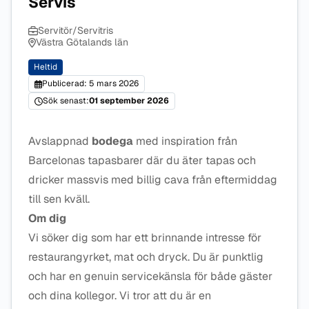
Servis
Servitör/Servitris
Västra Götalands län
Heltid
Publicerad: 5 mars 2026
Sök senast:
01 september 2026
Avslappnad
bodega
med inspiration från
Barcelonas tapasbarer där du äter tapas och
dricker massvis med billig cava från eftermiddag
till sen kväll.
Om dig
Vi söker dig som har ett brinnande intresse för
restaurangyrket, mat och dryck. Du är punktlig
och har en genuin servicekänsla för både gäster
och dina kollegor. Vi tror att du är en