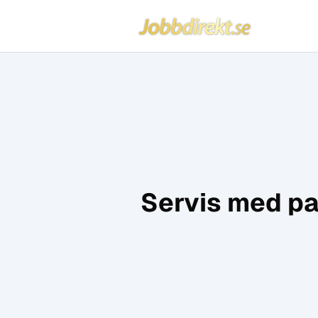
Jobbdirekt
Hoppa till innehåll
Servis med pa