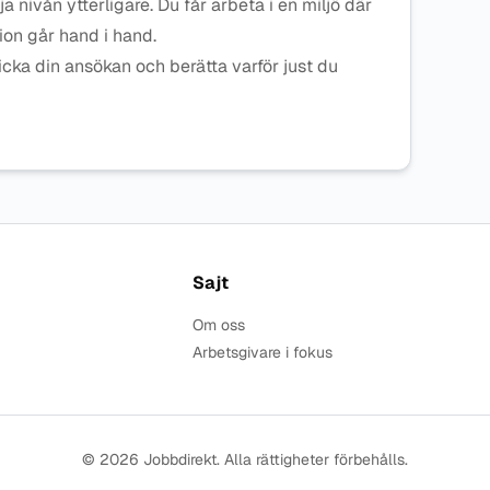
 nivån ytterligare. Du får arbeta i en miljö där
ion går hand i hand.
icka din ansökan och berätta varför just du
Sajt
Om oss
Arbetsgivare i fokus
© 2026 Jobbdirekt. Alla rättigheter förbehålls.