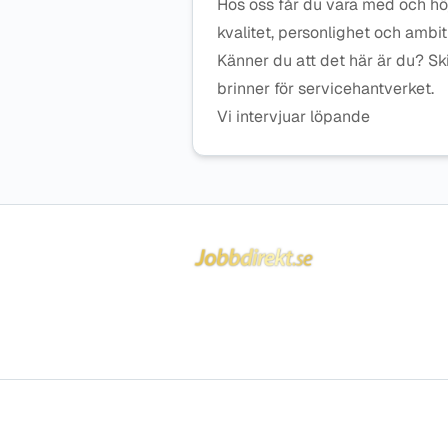
Hos oss får du vara med och höja
kvalitet, personlighet och ambit
Känner du att det här är du? Sk
brinner för servicehantverket.
Vi intervjuar löpande
Sidfot