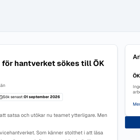
Ar
för hantverket sökes till ÖK
ÖK
län
Ing
arb
Sök senast:
01 september 2026
Mer
att satsa och utökar nu teamet ytterligare. Men
vicehantverket. Som känner stolthet i att läsa