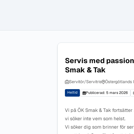
Servis med passion 
Smak & Tak
Servitör/Servitris
Östergötlands 
Heltid
Publicerad: 5 mars 2026
Vi på ÖK Smak & Tak fortsätter 
vi söker inte vem som helst.
Vi söker dig som brinner för ser