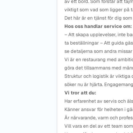
av ett bord. Som förstår att taj
viktigt som vad som ligger på ta
Det här är en tjänst för dig som
Hos oss handlar service om:
– Att skapa upplevelser, inte ba
ta beställningar – Att guida gä
se detaljerna som andra missar
Vi är en restaurang med ambitione
göra det tillsammans med männi
Struktur och logistik är viktig
söker nu är hjärta. Engagemang.
Vi tror att du:
Har erfarenhet av servis och äl
Känner ansvar för helheten i g
Är närvarande, varm och profes
Vill vara en del av ett team som