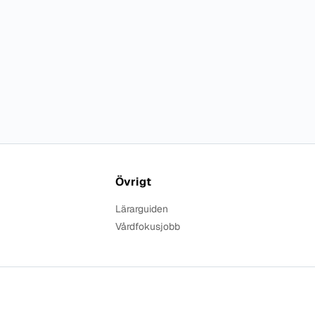
Övrigt
Lärarguiden
Vårdfokusjobb