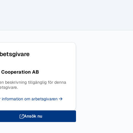
betsgivare
 Cooperation AB
en beskrivning tillgänglig för denna
etsgivare.
 information om arbetsgivaren
Ansök nu