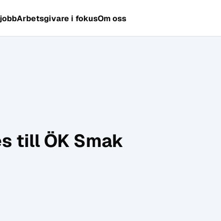
 jobb
Arbetsgivare i fokus
Om oss
s till ÖK Smak