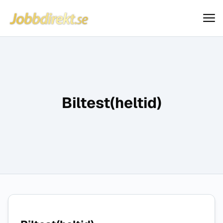
Jobbdirekt
Hoppa till innehåll
Biltest(heltid)