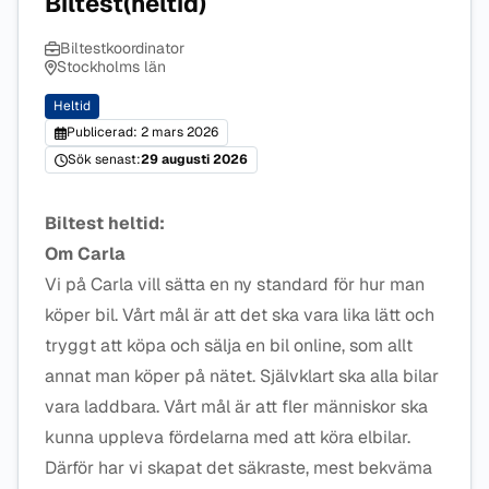
Biltest(heltid)
Biltestkoordinator
Stockholms län
Heltid
Publicerad: 2 mars 2026
Sök senast:
29 augusti 2026
Biltest heltid:
Om Carla
Vi på Carla vill sätta en ny standard för hur man
köper bil. Vårt mål är att det ska vara lika lätt och
tryggt att köpa och sälja en bil online, som allt
annat man köper på nätet. Självklart ska alla bilar
vara laddbara. Vårt mål är att fler människor ska
kunna uppleva fördelarna med att köra elbilar.
Därför har vi skapat det säkraste, mest bekväma