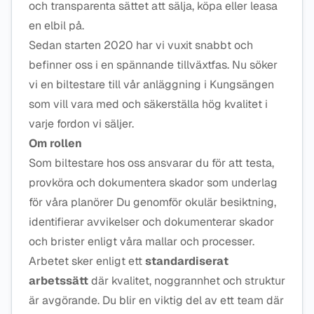
och transparenta sättet att sälja, köpa eller leasa
en elbil på.
Sedan starten 2020 har vi vuxit snabbt och
befinner oss i en spännande tillväxtfas. Nu söker
vi en biltestare till vår anläggning i Kungsängen
som vill vara med och säkerställa hög kvalitet i
varje fordon vi säljer.
Om rollen
Som biltestare hos oss ansvarar du för att testa,
provköra och dokumentera skador som underlag
för våra planörer Du genomför okulär besiktning,
identifierar avvikelser och dokumenterar skador
och brister enligt våra mallar och processer.
Arbetet sker enligt ett
standardiserat
arbetssätt
där kvalitet, noggrannhet och struktur
är avgörande. Du blir en viktig del av ett team där