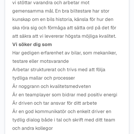
vi stöttar varandra och arbetar mot
gemensamma mål. En bra biltestare har stor
kunskap om en bils historia, känsla för hur den
ska röra sig och förmåga att sätta ord på det för
att säkra att vi levererar högsta möjliga kvalitet.
Vi söker dig som
Har gedigen erfarenhet av bilar, som mekaniker,
testare eller motsvarande
Arbetar strukturerat och trivs med att följa
tydliga mallar och processer
Är noggrann och kvalitetsmedveten
Är en teamplayer som bidrar med positiv energi
Är driven och tar ansvar för ditt arbete
Är en god kommunikatör och enkelt driver en
tydlig dialog både i tal och skrift med ditt team
och andra kollegor