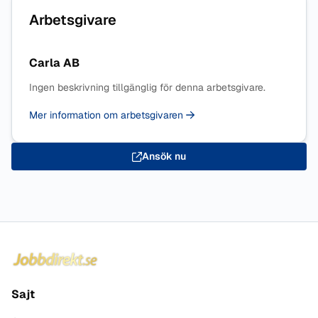
Arbetsgivare
Carla AB
Ingen beskrivning tillgänglig för denna arbetsgivare.
Mer information om arbetsgivaren
Ansök nu
Sidfot
Sajt