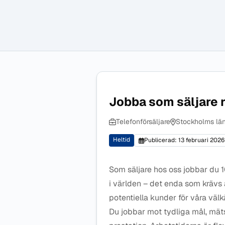
Jobba som säljare 
Telefonförsäljare
Stockholms lä
Heltid
Publicerad: 13 februari 2026
Som säljare hos oss jobbar du 
i världen – det enda som krävs 
potentiella kunder för våra vä
Du jobbar mot tydliga mål, mäts 