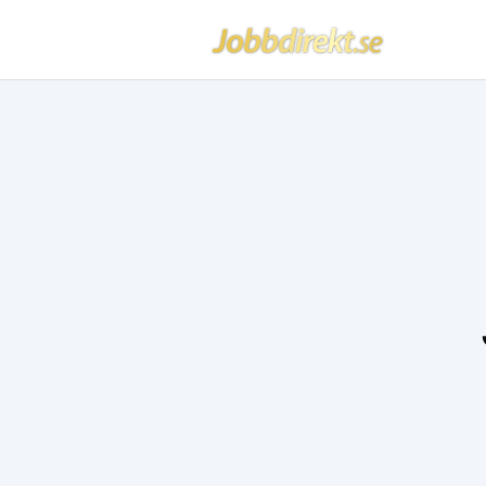
Jobbdirekt
Hoppa till innehåll