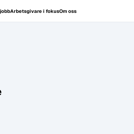
 jobb
Arbetsgivare i fokus
Om oss
e