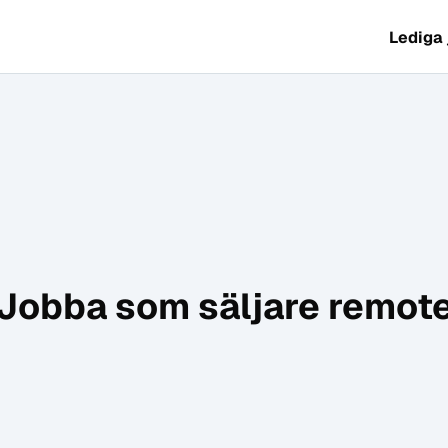
Lediga
Jobba som säljare remot