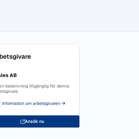
betsgivare
ales AB
en beskrivning tillgänglig för denna
etsgivare.
 information om arbetsgivaren
Ansök nu