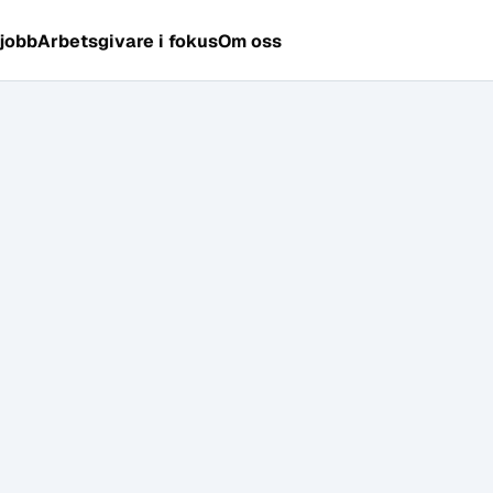
 jobb
Arbetsgivare i fokus
Om oss