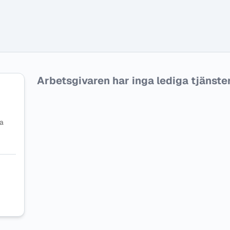
Arbetsgivaren har inga lediga tjänster f
na