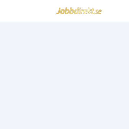
Jobbdirekt
Hoppa till innehåll