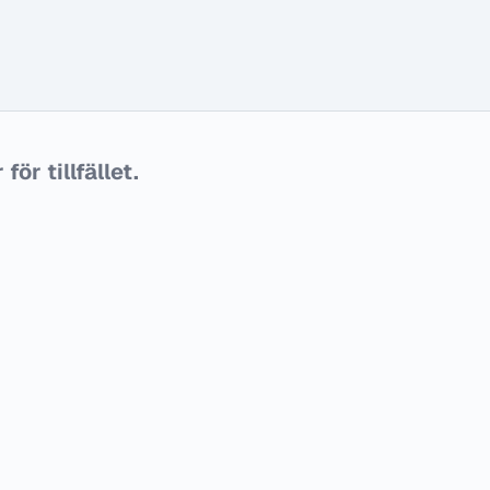
ör tillfället.