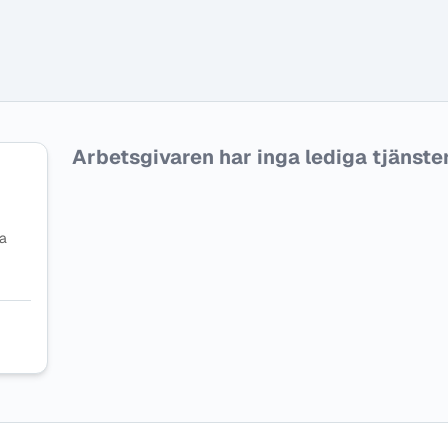
Arbetsgivaren har inga lediga tjänster f
na