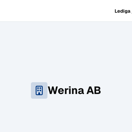
Lediga
Werina AB