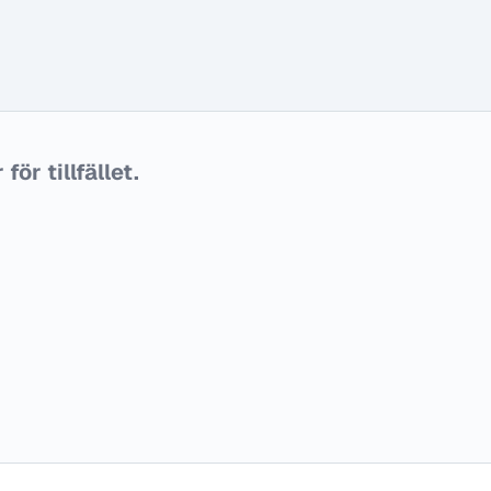
ör tillfället.