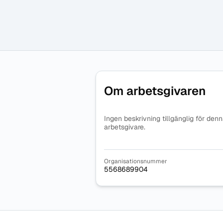
Om arbetsgivaren
Ingen beskrivning tillgänglig för den
arbetsgivare.
Organisationsnummer
5568689904
Sidfot