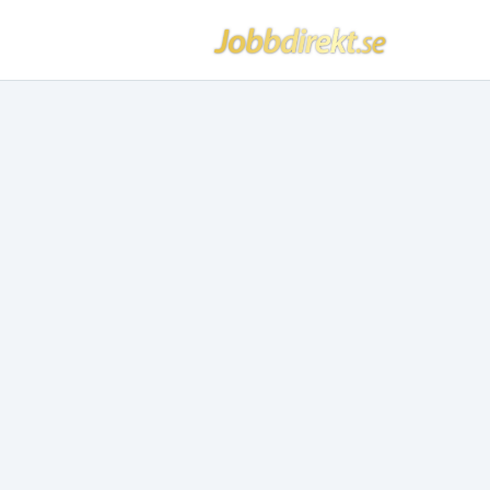
Jobbdirekt
Hoppa till innehåll