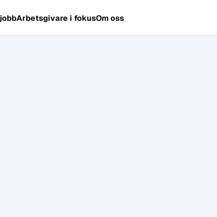
 jobb
Arbetsgivare i fokus
Om oss