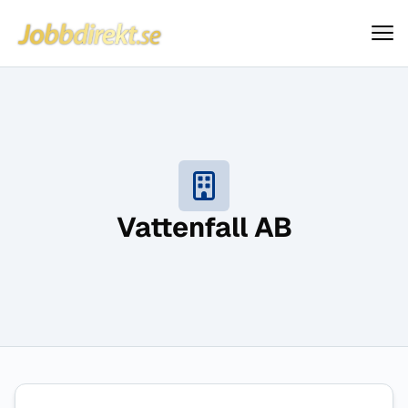
Jobbdirekt
Hoppa till innehåll
Vattenfall AB