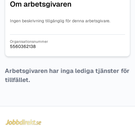
Om arbetsgivaren
Ingen beskrivning tillgänglig för denna arbetsgivare.
Organisationsnummer
5560362138
Arbetsgivaren har inga lediga tjänster för
tillfället.
Sidfot