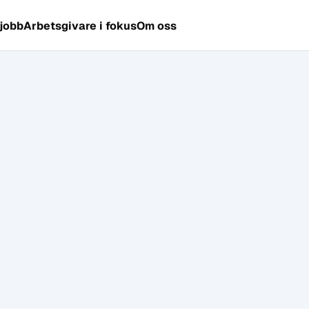
 jobb
Arbetsgivare i fokus
Om oss