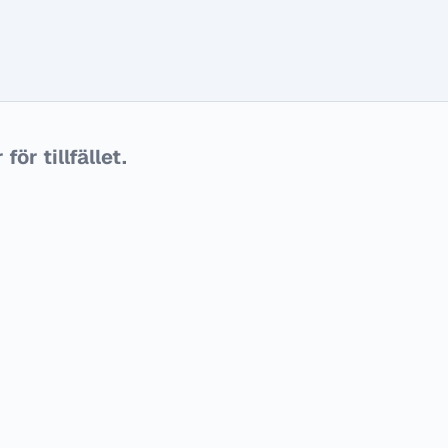
ör tillfället.