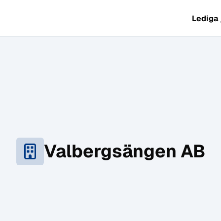
Lediga
Valbergsängen AB