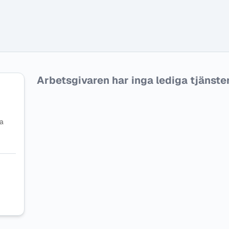
Arbetsgivaren har inga lediga tjänster f
na