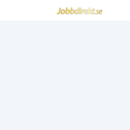
Jobbdirekt
Hoppa till innehåll