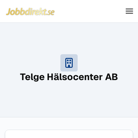
Jobbdirekt
Hoppa till innehåll
Telge Hälsocenter AB