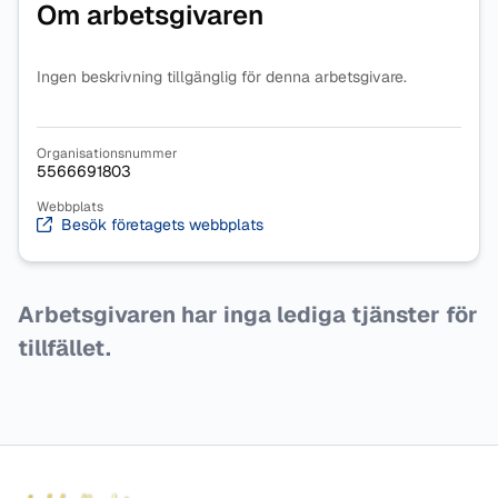
Om arbetsgivaren
Ingen beskrivning tillgänglig för denna arbetsgivare.
Organisationsnummer
5566691803
Webbplats
Besök företagets webbplats
Arbetsgivaren har inga lediga tjänster för
tillfället.
Sidfot