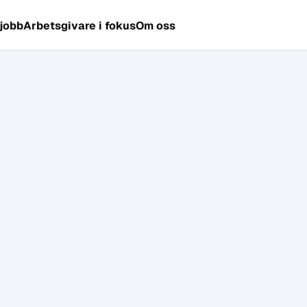
 jobb
Arbetsgivare i fokus
Om oss