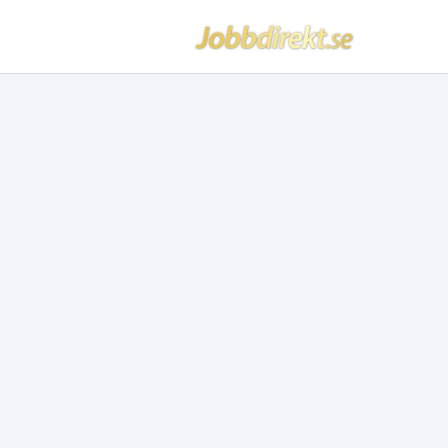
Jobbdirekt
Hoppa till innehåll