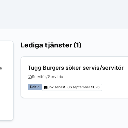
Lediga tjänster (1)
Tugg Burgers söker servis/servitör
na
Servitör/Servitris
Deltid
Sök senast: 06 september 2026