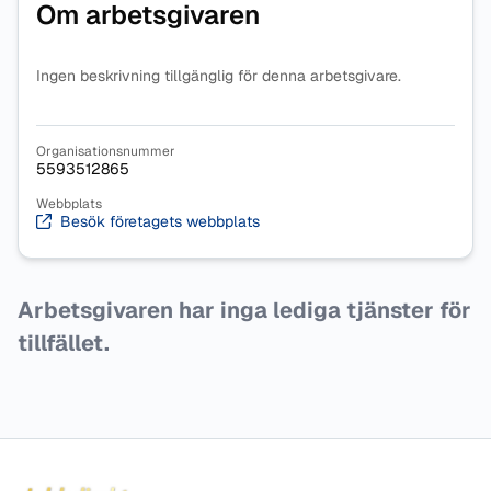
Om arbetsgivaren
Ingen beskrivning tillgänglig för denna arbetsgivare.
Organisationsnummer
5593512865
Webbplats
Besök företagets webbplats
Arbetsgivaren har inga lediga tjänster för
tillfället.
Sidfot