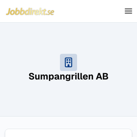
Jobbdirekt
Hoppa till innehåll
Sumpangrillen AB