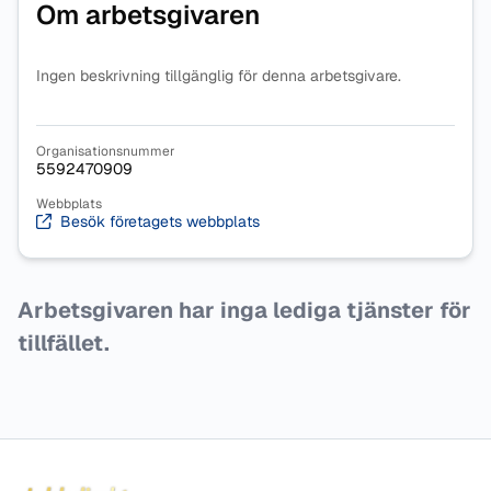
Om arbetsgivaren
Ingen beskrivning tillgänglig för denna arbetsgivare.
Organisationsnummer
5592470909
Webbplats
Besök företagets webbplats
Arbetsgivaren har inga lediga tjänster för
tillfället.
Sidfot