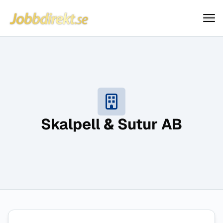
Jobbdirekt
Hoppa till innehåll
Skalpell & Sutur AB