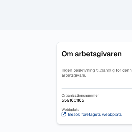
Om arbetsgivaren
Ingen beskrivning tillgänglig för den
arbetsgivare.
Organisationsnummer
5591601165
Webbplats
Besök företagets webbplats