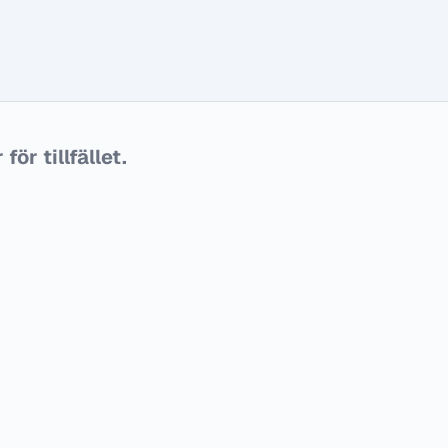
ör tillfället.