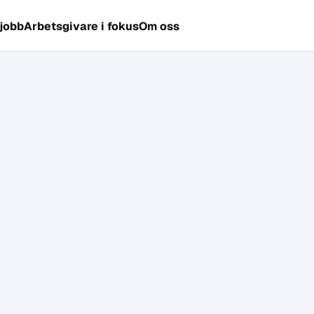
 jobb
Arbetsgivare i fokus
Om oss