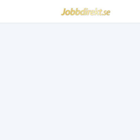
Jobbdirekt
Hoppa till innehåll