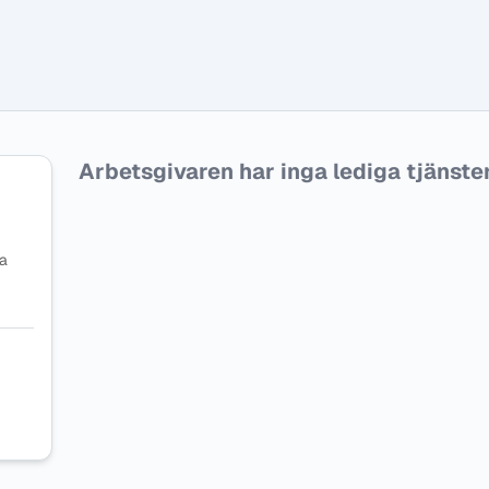
Arbetsgivaren har inga lediga tjänster f
na