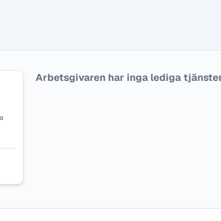
Arbetsgivaren har inga lediga tjänster f
na