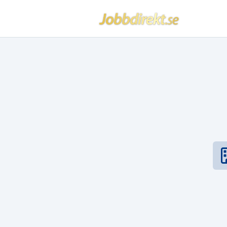
Jobbdirekt
Hoppa till innehåll