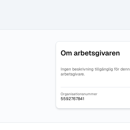
Om arbetsgivaren
Ingen beskrivning tillgänglig för den
arbetsgivare.
Organisationsnummer
5592767841
Sidfot