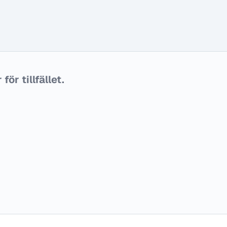
ör tillfället.