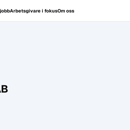
 jobb
Arbetsgivare i fokus
Om oss
AB