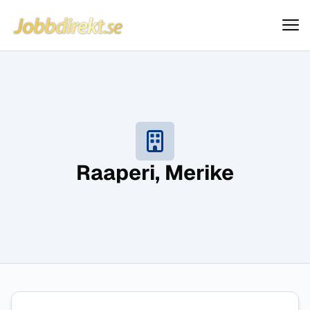
Jobbdirekt
Hoppa till innehåll
Raaperi, Merike