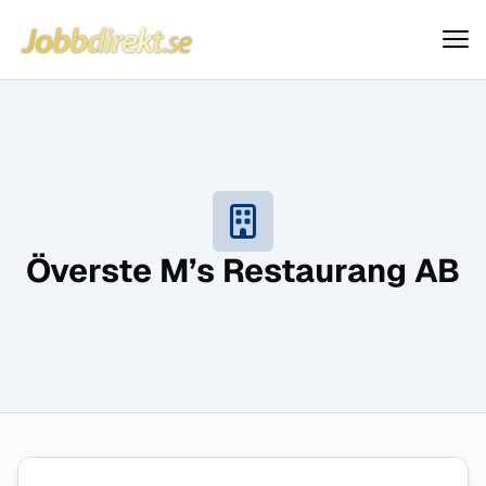
Jobbdirekt
Hoppa till innehåll
Överste M’s Restaurang AB