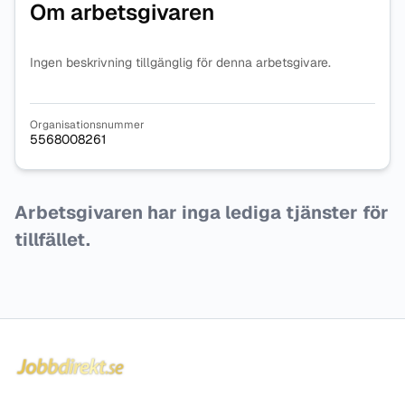
Om arbetsgivaren
Ingen beskrivning tillgänglig för denna arbetsgivare.
Organisationsnummer
5568008261
Arbetsgivaren har inga lediga tjänster för
tillfället.
Sidfot