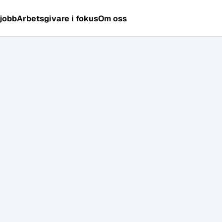
 jobb
Arbetsgivare i fokus
Om oss