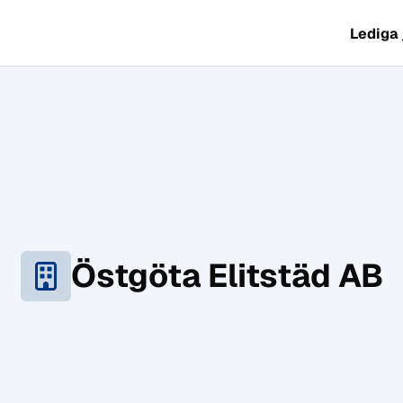
Lediga
Östgöta Elitstäd AB