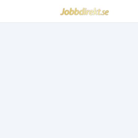
Jobbdirekt
Hoppa till innehåll