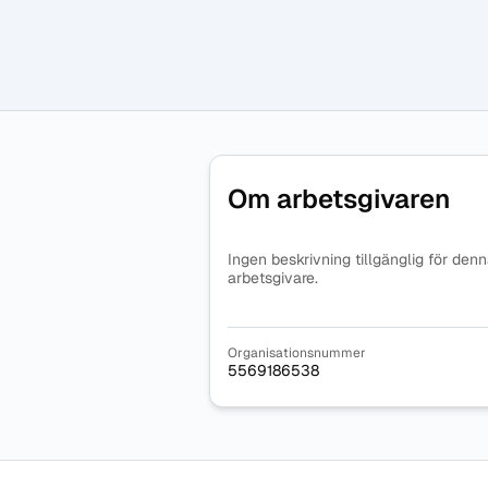
Om arbetsgivaren
Ingen beskrivning tillgänglig för den
arbetsgivare.
Organisationsnummer
5569186538
Sidfot