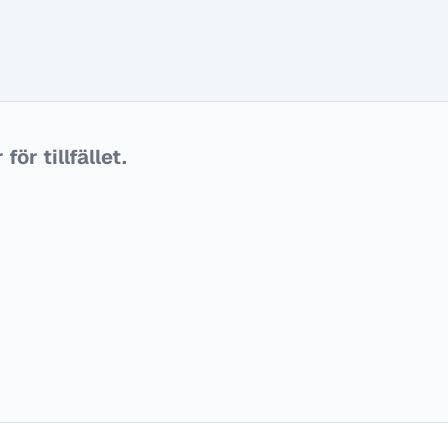
ör tillfället.