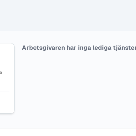
Arbetsgivaren har inga lediga tjänster f
na