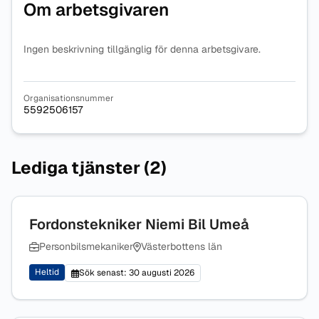
Om arbetsgivaren
Ingen beskrivning tillgänglig för denna arbetsgivare.
Organisationsnummer
5592506157
Lediga tjänster (2)
Fordonstekniker Niemi Bil Umeå
Personbilsmekaniker
Västerbottens län
Heltid
Sök senast: 30 augusti 2026