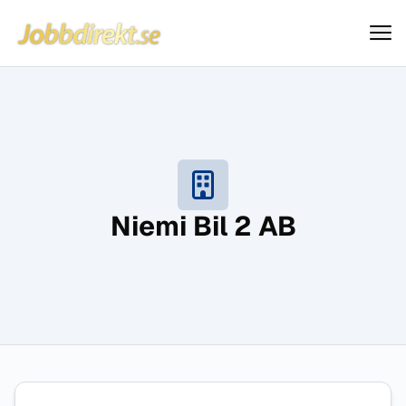
Jobbdirekt
Hoppa till innehåll
Niemi Bil 2 AB