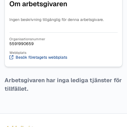
Om arbetsgivaren
Ingen beskrivning tillgänglig för denna arbetsgivare.
Organisationsnummer
5591990659
Webbplats
Besök företagets webbplats
Arbetsgivaren har inga lediga tjänster för
tillfället.
Sidfot