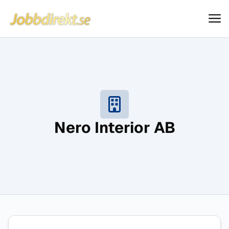
Jobbdirekt
Hoppa till innehåll
Nero Interior AB