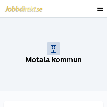
Jobbdirekt
Hoppa till innehåll
Motala kommun