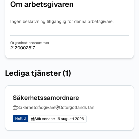
Om arbetsgivaren
Ingen beskrivning tillgänglig för denna arbetsgivare.
Organisationsnummer
2120002817
Lediga tjänster (1)
Säkerhetssamordnare
Säkerhetsrådgivare
Östergötlands län
Heltid
Sök senast: 16 augusti 2026