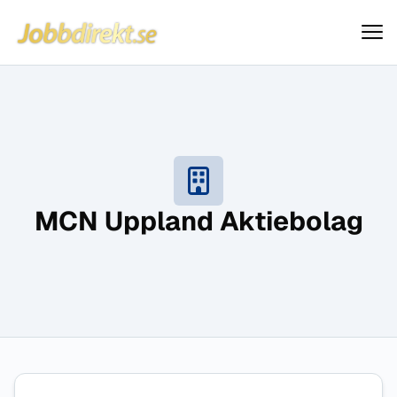
Jobbdirekt
Hoppa till innehåll
MCN Uppland Aktiebolag