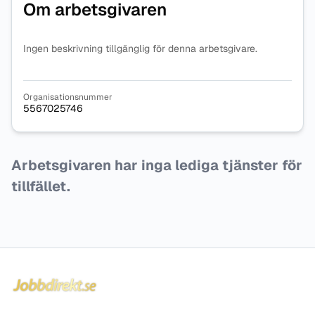
Om arbetsgivaren
Ingen beskrivning tillgänglig för denna arbetsgivare.
Organisationsnummer
5567025746
Arbetsgivaren har inga lediga tjänster för
tillfället.
Sidfot