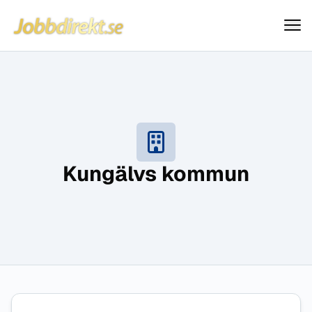
Jobbdirekt
Hoppa till innehåll
Kungälvs kommun