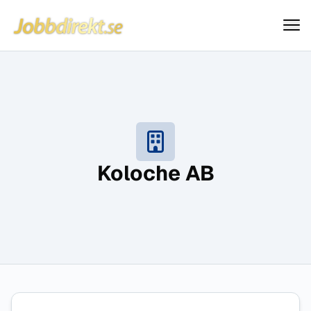
Jobbdirekt
Hoppa till innehåll
Koloche AB