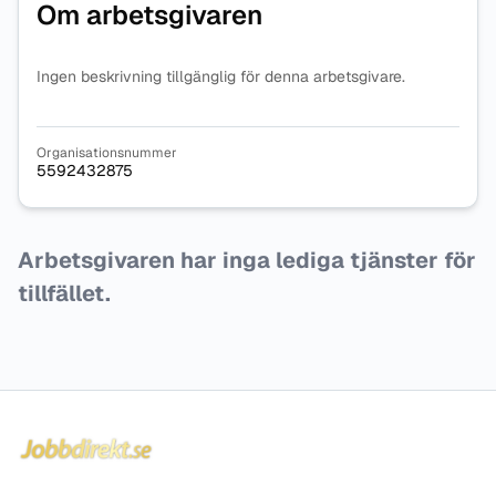
Om arbetsgivaren
Ingen beskrivning tillgänglig för denna arbetsgivare.
Organisationsnummer
5592432875
Arbetsgivaren har inga lediga tjänster för
tillfället.
Sidfot