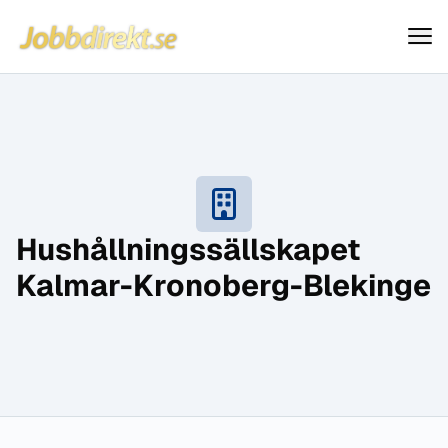
Jobbdirekt
Hoppa till innehåll
Hushållningssällskapet
Kalmar-Kronoberg-Blekinge